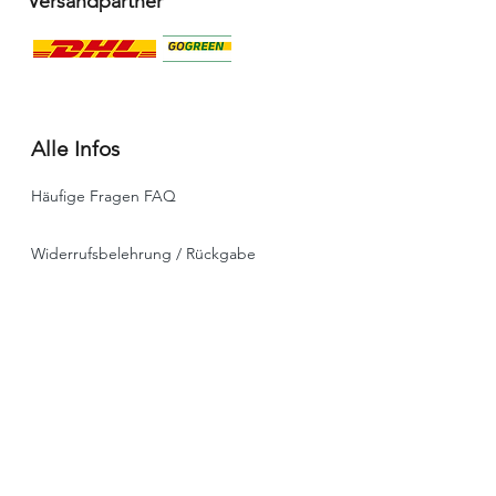
Versandpartner
Alle Infos
Häufige Fragen FAQ
Widerrufsbelehrung / Rückgabe
Datenschutzerklärung
Allgemeine Geschäftsbedingungen
Liefer- & Versandinformationen, Click&Collect
Impressum