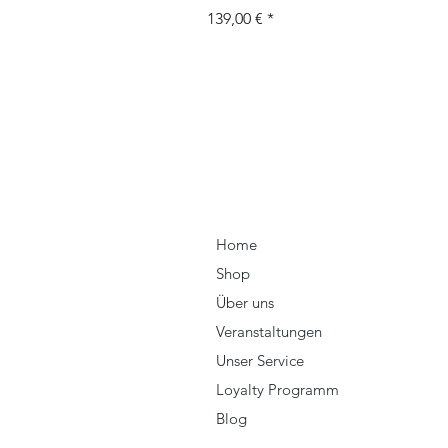
Prix
139,00 €
Home
Shop
Über uns
Veranstaltungen
Unser Service
Loyalty Programm
Blog