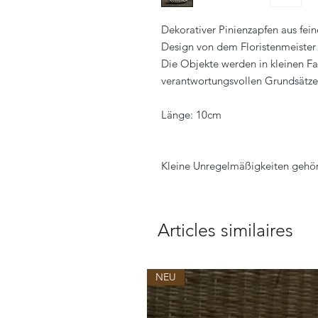
Dekorativer Pinienzapfen aus fe
Design von dem Floristenmeister 
Die Objekte werden in kleinen F
verantwortungsvollen Grundsätzen
Länge: 10cm
Kleine Unregelmäßigkeiten gehör
Articles similaires
NEU