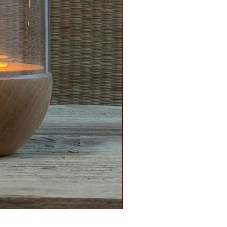
Topf/Vase - GRAFFIO M - Klat