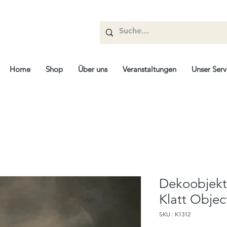
Home
Shop
Über uns
Veranstaltungen
Unser Serv
Dekoobjekt 
Klatt Objec
SKU : K1312