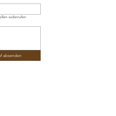
ollen widerrufen
uf absenden