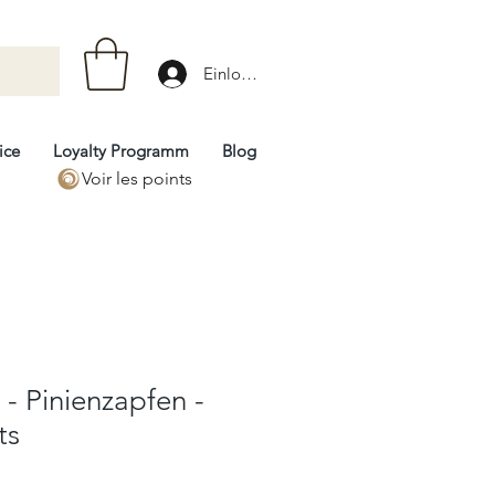
Einloggen
ice
Loyalty Programm
Blog
Voir les points
- Pinienzapfen -
ts