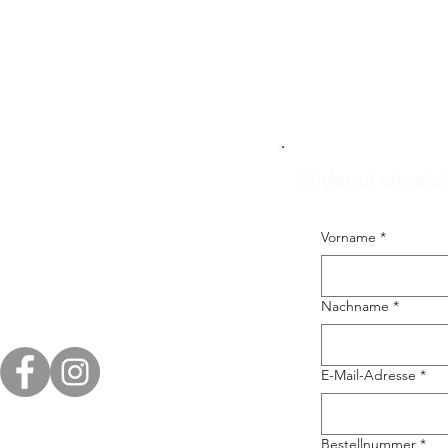
Widerruf einreic
Vorname
*
Nachname
*
E-Mail-Adresse
*
Bestellnummer
*