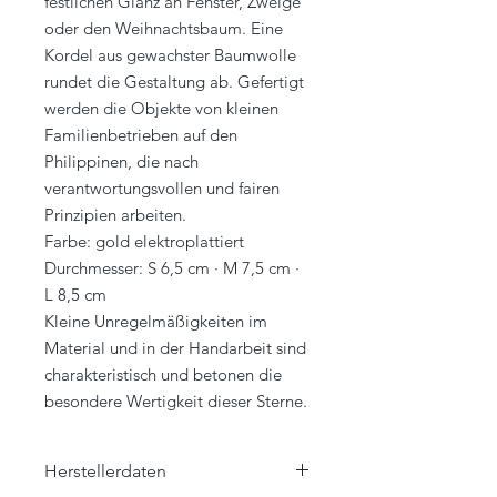
festlichen Glanz an Fenster, Zweige
oder den Weihnachtsbaum. Eine
Kordel aus gewachster Baumwolle
rundet die Gestaltung ab. Gefertigt
werden die Objekte von kleinen
Familienbetrieben auf den
Philippinen, die nach
verantwortungsvollen und fairen
Prinzipien arbeiten.
Farbe: gold elektroplattiert
Durchmesser: S 6,5 cm · M 7,5 cm ·
L 8,5 cm
Kleine Unregelmäßigkeiten im
Material und in der Handarbeit sind
charakteristisch und betonen die
besondere Wertigkeit dieser Sterne.
Herstellerdaten