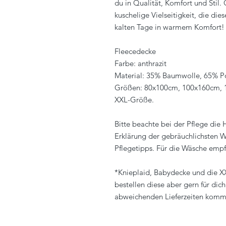
du in Qualität, Komfort und Stil.
kuschelige Vielseitigkeit, die di
kalten Tage in warmem Komfort!
Fleecedecke
Farbe: anthrazit
Material: 35% Baumwolle, 65% Po
Größen: 80x100cm, 100x160cm,
XXL-Größe.
Bitte beachte bei der Pflege die
Erklärung der gebräuchlichsten W
Pflegetipps. Für die Wäsche empf
*Knieplaid, Babydecke und die XX
bestellen diese aber gern für dich
abweichenden Lieferzeiten komm