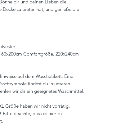
 Gönne dir und deinen Lieben die
ese Decke zu bieten hat, und genieße die
lyester
 160x200cm Comfortgröße, 220x240cm
 Hinweise auf dem Waschetikett. Eine
aschsymbole findest du in unseren
ehlen wir dir ein geeignetes Waschmittel.
L Größe haben wir nicht vorrätig,
! Bitte beachte, dass es hier zu
t.