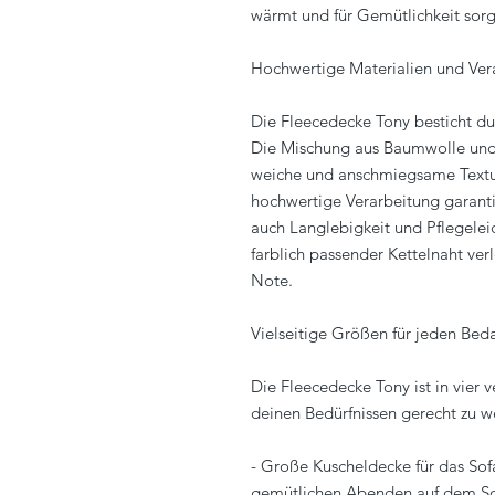
wärmt und für Gemütlichkeit sorg
Hochwertige Materialien und Ver
Die Fleecedecke Tony besticht du
Die Mischung aus Baumwolle und 
weiche und anschmiegsame Textur
hochwertige Verarbeitung garant
auch Langlebigkeit und Pflegeleic
farblich passender Kettelnaht ver
Note.
Vielseitige Größen für jeden Beda
Die Fleecedecke Tony ist in vier 
deinen Bedürfnissen gerecht zu w
- Große Kuscheldecke für das Sof
gemütlichen Abenden auf dem Sof