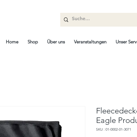
Home
Shop
Über uns
Veranstaltungen
Unser Serv
Fleecedecke
Eagle Prod
SKU : 01-0002-01-3071