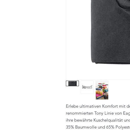
Erlebe ultimativen Komfort mit d
renommierten Tony Linie von Eag
ihre bewährte Kuschelqualität u
35% Baumwolle und 65% Polyester,