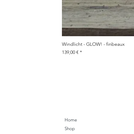
Windlicht - GLOW! - finbeaux
Prix
139,00 €
Home
Shop