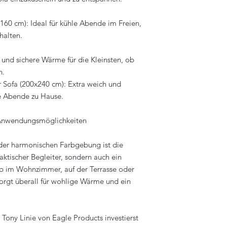
x160 cm): Ideal für kühle Abende im Freien,
halten.
 und sichere Wärme für die Kleinsten, ob
n.
r Sofa (200x240 cm): Extra weich und
e Abende zu Hause.
e Anwendungsmöglichkeiten
der harmonischen Farbgebung ist die
aktischer Begleiter, sondern auch ein
ob im Wohnzimmer, auf der Terrasse oder
orgt überall für wohlige Wärme und ein
Tony Linie von Eagle Products investierst