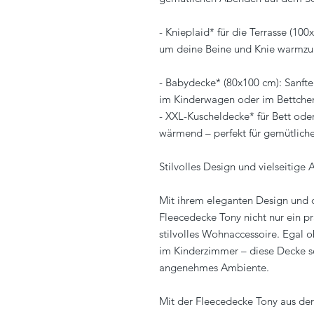
- Knieplaid* für die Terrasse (100
um deine Beine und Knie warmzu
- Babydecke* (80x100 cm): Sanfte
im Kinderwagen oder im Bettche
- XXL-Kuscheldecke* für Bett ode
wärmend – perfekt für gemütlich
Stilvolles Design und vielseitig
Mit ihrem eleganten Design und 
Fleecedecke Tony nicht nur ein pr
stilvolles Wohnaccessoire. Egal 
im Kinderzimmer – diese Decke s
angenehmes Ambiente.
Mit der Fleecedecke Tony aus der 