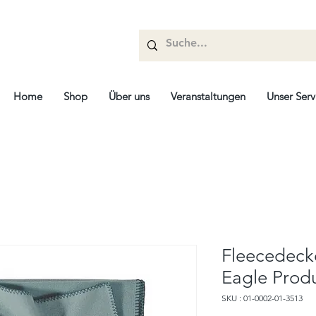
Home
Shop
Über uns
Veranstaltungen
Unser Serv
Fleecedecke
Eagle Prod
SKU : 01-0002-01-3513