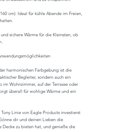
x160 cm): Ideal für kühle Abende im Freien,
halten.
 und sichere Wärme für die Kleinsten, ob
n.
e Anwendungsmöglichkeiten
der harmonischen Farbgebung ist die
aktischer Begleiter, sondern auch ein
ob im Wohnzimmer, auf der Terrasse oder
orgt überall für wohlige Wärme und ein
Tony Linie von Eagle Products investierst
 Gönne dir und deinen Lieben die
ese Decke zu bieten hat, und genieße die