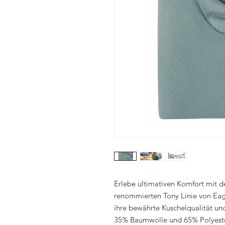
Erlebe ultimativen Komfort mit d
renommierten Tony Linie von Eag
ihre bewährte Kuschelqualität u
35% Baumwolle und 65% Polyester,