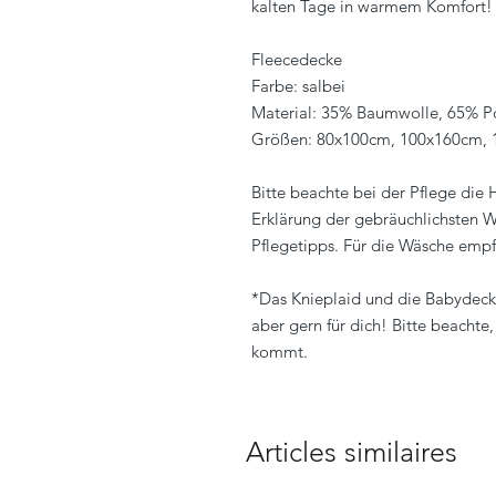
kalten Tage in warmem Komfort!
Fleecedecke
Farbe: salbei
Material: 35% Baumwolle, 65% Po
Größen: 80x100cm, 100x160cm,
Bitte beachte bei der Pflege die
Erklärung der gebräuchlichsten W
Pflegetipps. Für die Wäsche empf
*Das Knieplaid und die Babydecke
aber gern für dich! Bitte beachte
kommt.
Articles similaires