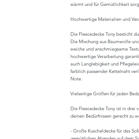
wärmt und für Gemütlichkeit sorg
Hochwertige Materialien und Ver
Die Fleecedecke Tony besticht du
Die Mischung aus Baumwolle und 
weiche und anschmiegsame Textur
hochwertige Verarbeitung garant
auch Langlebigkeit und Pflegeleic
farblich passender Kettelnaht ver
Note.
Vielseitige Größen für jeden Beda
Die Fleecedecke Tony ist in drei 
deinen Bedürfnissen gerecht zu w
- Große Kuscheldecke für das Sof
gemütlichen Abenden auf dem Sof