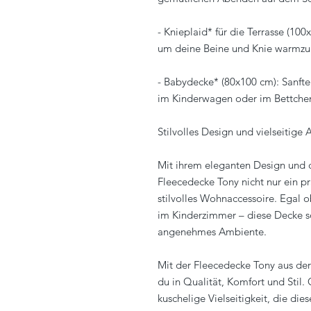
- Knieplaid* für die Terrasse (100
um deine Beine und Knie warmzu
- Babydecke* (80x100 cm): Sanfte
im Kinderwagen oder im Bettche
Stilvolles Design und vielseitig
Mit ihrem eleganten Design und 
Fleecedecke Tony nicht nur ein pr
stilvolles Wohnaccessoire. Egal 
im Kinderzimmer – diese Decke s
angenehmes Ambiente.
Mit der Fleecedecke Tony aus der 
du in Qualität, Komfort und Stil.
kuschelige Vielseitigkeit, die di