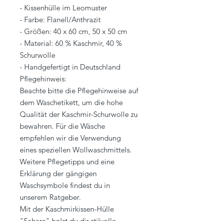
- Kissenhülle im Leomuster
- Farbe: Flanell/Anthrazit
- Größen: 40 x 60 cm, 50 x 50 cm
- Material: 60 % Kaschmir, 40 %
Schurwolle
- Handgefertigt in Deutschland
Pflegehinweis:
Beachte bitte die Pflegehinweise auf
dem Waschetikett, um die hohe
Qualität der Kaschmir-Schurwolle zu
bewahren. Für die Wäsche
empfehlen wir die Verwendung
eines speziellen Wollwaschmittels.
Weitere Pflegetipps und eine
Erklärung der gängigen
Waschsymbole findest du in
unserem Ratgeber.
Mit der Kaschmirkissen-Hülle
"Sahara" holst du dir stilvolle