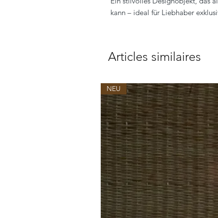
Ein stilvolles Designobjekt, das 
kann – ideal für Liebhaber exklu
Articles similaires
NEU