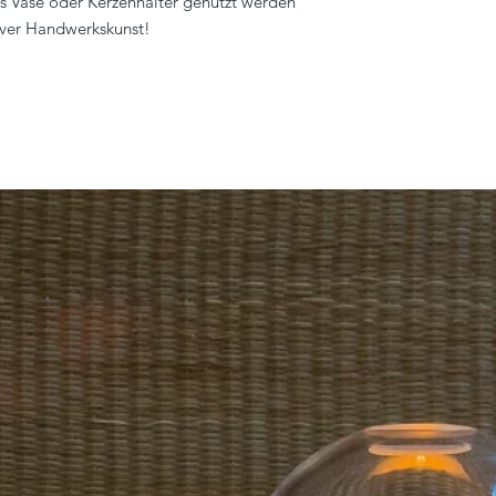
als Vase oder Kerzenhalter genutzt werden
siver Handwerkskunst!