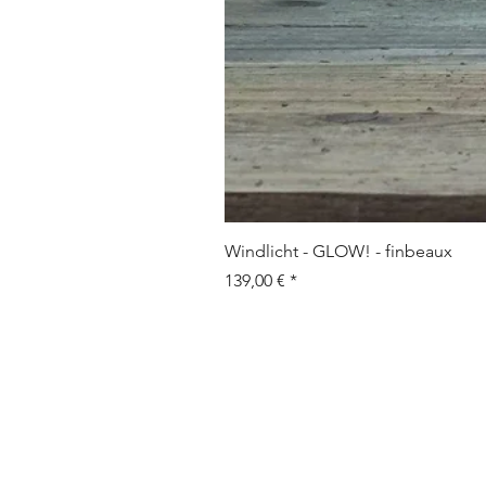
Windlicht - GLOW! - finbeaux
Prix
139,00 €