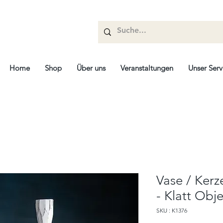
Home
Shop
Über uns
Veranstaltungen
Unser Serv
Vase / Kerz
- Klatt Obj
SKU : K1376