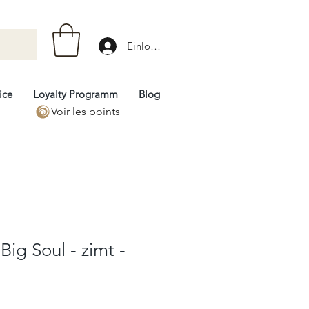
Einloggen
ice
Loyalty Programm
Blog
Voir les points
 Big Soul - zimt -