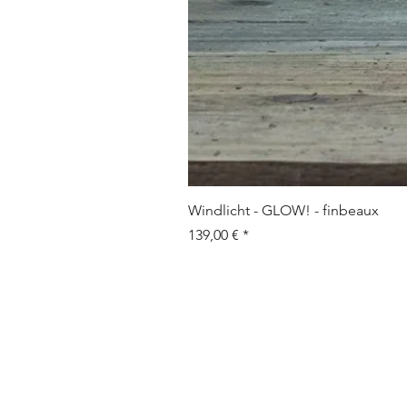
Windlicht - GLOW! - finbeaux
Prix
139,00 €