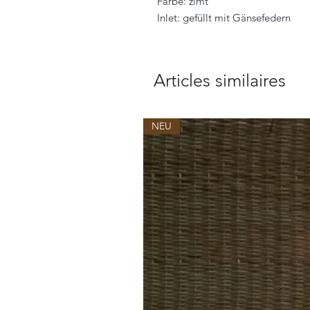
Farbe: zimt
Inlet: gefüllt mit Gänsefedern
Articles similaires
NEU