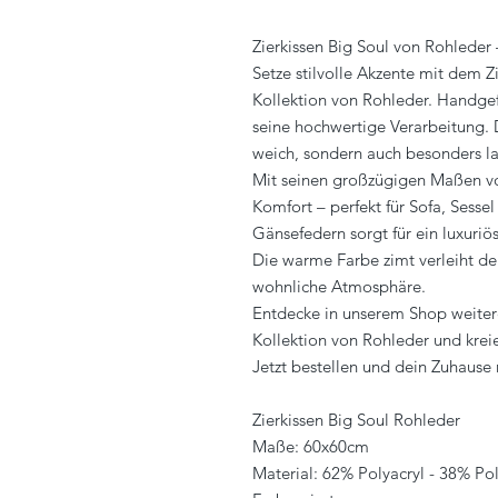
Zierkissen Big Soul von Rohleder
Setze stilvolle Akzente mit dem Z
Kollektion von Rohleder. Handgef
seine hochwertige Verarbeitung. D
weich, sondern auch besonders l
Mit seinen großzügigen Maßen vo
Komfort – perfekt für Sofa, Sessel
Gänsefedern sorgt für ein luxuri
Die warme Farbe zimt verleiht 
wohnliche Atmosphäre.
Entdecke in unserem Shop weiter
Kollektion von Rohleder und kreie
Jetzt bestellen und dein Zuhaus
Zierkissen Big Soul Rohleder
Maße: 60x60cm
Material: 62% Polyacryl - 38% Pol