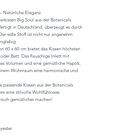
 – Natürliche Eleganz
ierkissen Big Soul aus der Botanicals
ertigt in Deutschland, überzeugt es durch
er edle Stoff ist nicht nur angenehm
anglebig.
n 60 x 60 cm bietet das Kissen höchsten
 oder Bett. Das flauschige Inlett mit
öses Volumen und eine gemütliche Haptik.
deinem Wohnraum eine harmonische und
e passende Kissen aus der Botanicals
re eine stilvolle Wohlfühloase.
e noch gemütlicher machen!
yester