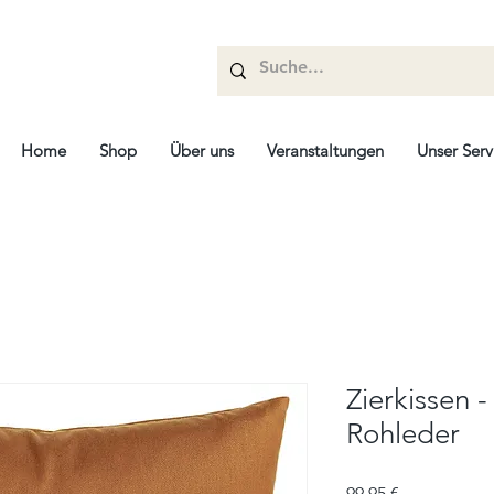
Home
Shop
Über uns
Veranstaltungen
Unser Serv
Zierkissen -
Rohleder
Prix
99,95 €