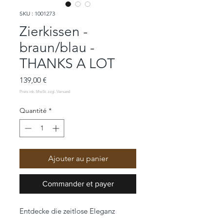
SKU : 1001273
Zierkissen -
braun/blau -
THANKS A LOT
Prix
139,00 €
Quantité
*
Ajouter au panier
Commander et payer
Entdecke die zeitlose Eleganz