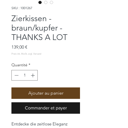
SKU : 1001267
Zierkissen -
braun/kupfer -
THANKS A LOT
Prix
139,00 €
Quantité
*
Ajouter au panier
Commander et payer
Entdecke die zeitlose Eleganz