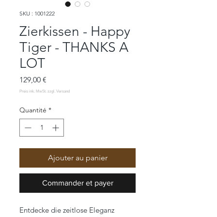
SKU : 1001222
Zierkissen - Happy
Tiger - THANKS A
LOT
Prix
129,00 €
Quantité
*
Ajouter au panier
Commander et payer
Entdecke die zeitlose Eleganz