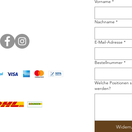
Vorname
*
Nachname
*
E-Mail-Adresse
*
Bestellnummer
*
Welche Positionen s
werden?
Widerr