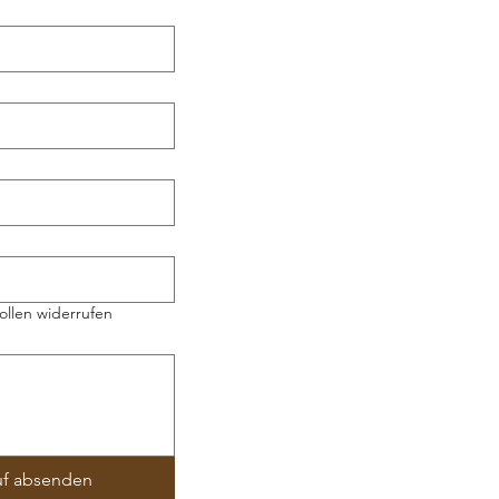
ollen widerrufen
uf absenden