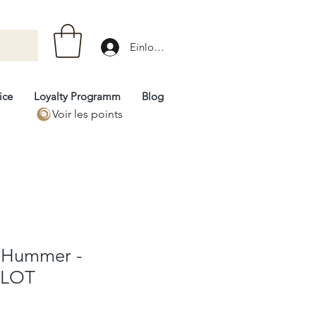
Einloggen
ice
Loyalty Programm
Blog
Voir les points
- Hummer -
 LOT