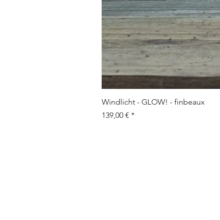
Windlicht - GLOW! - finbeaux
Prix
139,00 €