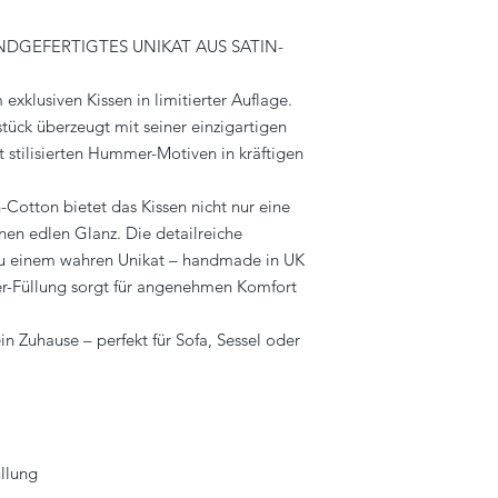
ANDGEFERTIGTES UNIKAT AUS SATIN-
 exklusiven Kissen in limitierter Auflage.
tück überzeugt mit seiner einzigartigen
t stilisierten Hummer-Motiven in kräftigen
Cotton bietet das Kissen nicht nur eine
nen edlen Glanz. Die detailreiche
zu einem wahren Unikat – handmade in UK
er-Füllung sorgt für angenehmen Komfort
in Zuhause – perfekt für Sofa, Sessel oder
üllung