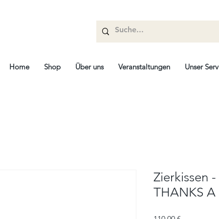
Home
Shop
Über uns
Veranstaltungen
Unser Serv
Zierkissen 
THANKS A
Prix
110,00 €