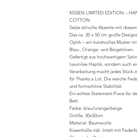
KISSEN LIMITED EDITION – H
COTTON
Setze stilvolle Akzente mit diesem
Das ca. 30 x 50 cm große Designs
Optik – ein kunstvolles Muster mi
Blau-, Orange- und Beigetönen.
Gefertigt aus hochwertigem Satin-
luxuriöse Haptik, sondern auch ei
Verarbeitung macht jedes Stück 
für Thanks a Lot. Die weiche Fed
und formschöne Stabilität.
Ein echtes Statement-Piece für de
Bett.
Farbe: blau/orange/beige
Größe: 30x50cm
Material: Baumwolle
Kissenhülle inkl. Inlett mit Federf