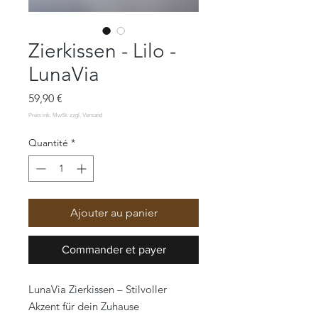
Zierkissen - Lilo -
LunaVia
Prix
59,90 €
Quantité
*
Ajouter au panier
Commander et payer
LunaVia Zierkissen – Stilvoller
Akzent für dein Zuhause