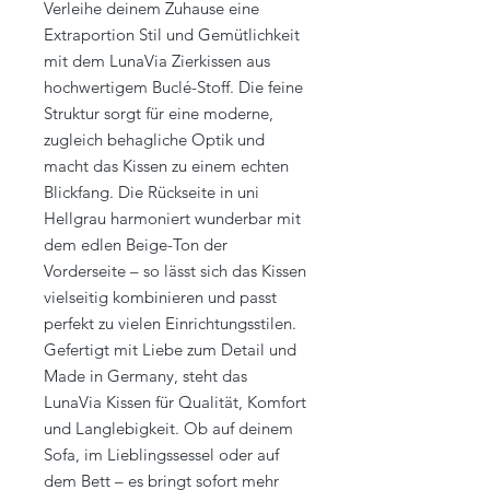
Verleihe deinem Zuhause eine
Extraportion Stil und Gemütlichkeit
mit dem LunaVia Zierkissen aus
hochwertigem Buclé-Stoff. Die feine
Struktur sorgt für eine moderne,
zugleich behagliche Optik und
macht das Kissen zu einem echten
Blickfang. Die Rückseite in uni
Hellgrau harmoniert wunderbar mit
dem edlen Beige-Ton der
Vorderseite – so lässt sich das Kissen
vielseitig kombinieren und passt
perfekt zu vielen Einrichtungsstilen.
Gefertigt mit Liebe zum Detail und
Made in Germany, steht das
LunaVia Kissen für Qualität, Komfort
und Langlebigkeit. Ob auf deinem
Sofa, im Lieblingssessel oder auf
dem Bett – es bringt sofort mehr