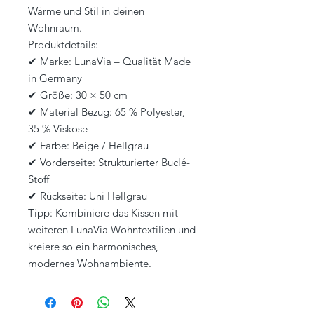
Wärme und Stil in deinen
Wohnraum.
Produktdetails:
✔ Marke: LunaVia – Qualität Made
in Germany
✔ Größe: 30 × 50 cm
✔ Material Bezug: 65 % Polyester,
35 % Viskose
✔ Farbe: Beige / Hellgrau
✔ Vorderseite: Strukturierter Buclé-
Stoff
✔ Rückseite: Uni Hellgrau
Tipp: Kombiniere das Kissen mit
weiteren LunaVia Wohntextilien und
kreiere so ein harmonisches,
modernes Wohnambiente.