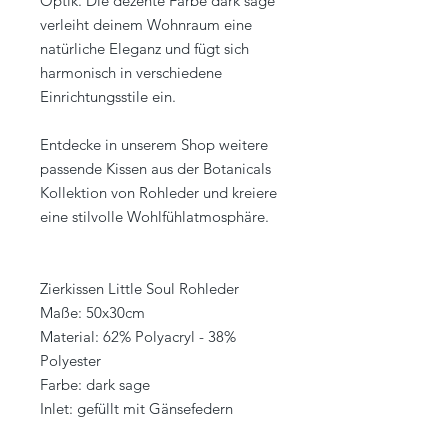
Optik. Die dezente Farbe dark sage
verleiht deinem Wohnraum eine
natürliche Eleganz und fügt sich
harmonisch in verschiedene
Einrichtungsstile ein.
Entdecke in unserem Shop weitere
passende Kissen aus der Botanicals
Kollektion von Rohleder und kreiere
eine stilvolle Wohlfühlatmosphäre.
Zierkissen Little Soul Rohleder
Maße: 50x30cm
Material: 62% Polyacryl - 38%
Polyester
Farbe: dark sage
Inlet: gefüllt mit Gänsefedern