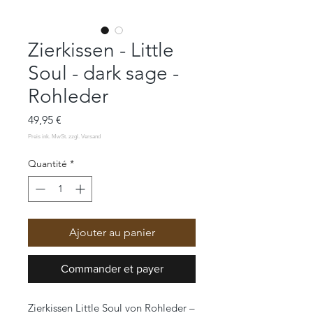
Zierkissen - Little
Soul - dark sage -
Rohleder
Prix
49,95 €
Quantité
*
Ajouter au panier
Commander et payer
Zierkissen Little Soul von Rohleder –