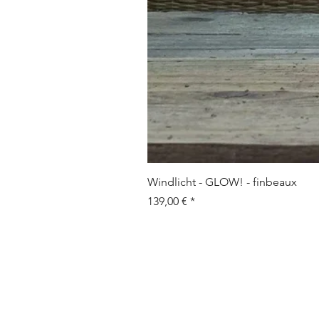
Windlicht - GLOW! - finbeaux
Prix
139,00 €