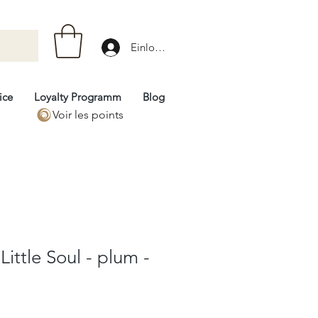
Einloggen
ice
Loyalty Programm
Blog
Voir les points
 Little Soul - plum -