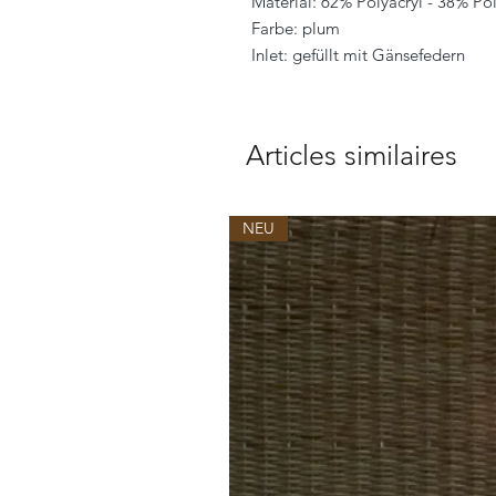
Material: 62% Polyacryl - 38% Pol
Farbe: plum
Inlet: gefüllt mit Gänsefedern
Articles similaires
NEU