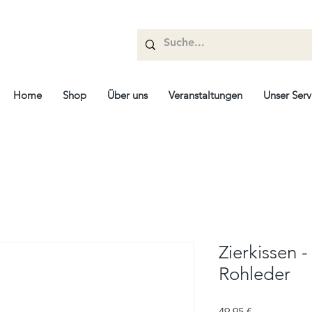
Home
Shop
Über uns
Veranstaltungen
Unser Serv
Zierkissen -
Rohleder
Prix
49,95 €