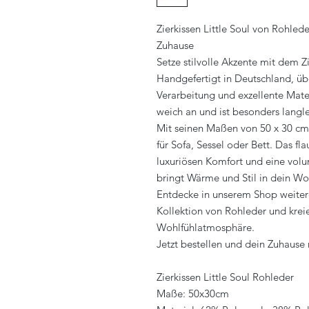
Zierkissen Little Soul von Rohled
Zuhause
Setze stilvolle Akzente mit dem Z
Handgefertigt in Deutschland, üb
Verarbeitung und exzellente Mater
weich an und ist besonders langl
Mit seinen Maßen von 50 x 30 cm 
für Sofa, Sessel oder Bett. Das fl
luxuriösen Komfort und eine vol
bringt Wärme und Stil in dein W
Entdecke in unserem Shop weiter
Kollektion von Rohleder und krei
Wohlfühlatmosphäre.
Jetzt bestellen und dein Zuhaus
Zierkissen Little Soul Rohleder
Maße: 50x30cm