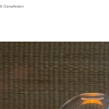
15% Gänsefedern