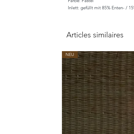
Farbe: Pastel
Inlett: gefüllt mit 85% Enten- / 
Articles similaires
NEU