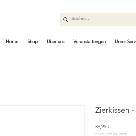
Home
Shop
Über uns
Veranstaltungen
Unser Serv
Zierkissen 
Prix
89,95 €