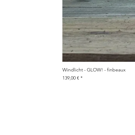
Windlicht - GLOW! - finbeaux
Prix
139,00 €