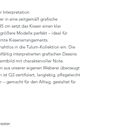
 Interpretation
er in eine zeitgemäß grafische
 cm setzt das Kissen einen klar
 größere Modelle perfekt – ideal für
mte Kissenarrangements.
nahtlos in die Tulum-Kollektion ein. Die
ältig interpretierten grafischen Dessins
mtbild mit charaktervoller Note.
en aus unserer eigenen Weberei überzeugt
ist Q2-zertifiziert, langlebig, pflegeleicht
– gemacht für den Alltag, gestaltet für
yester