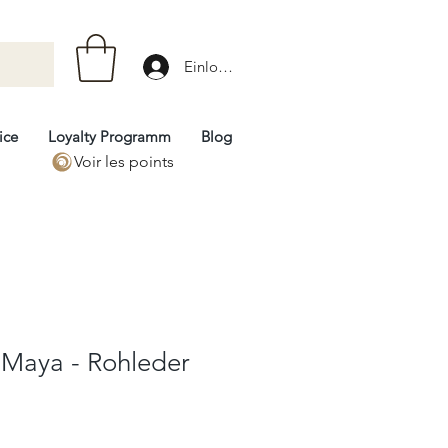
Einloggen
ice
Loyalty Programm
Blog
Voir les points
- Maya - Rohleder