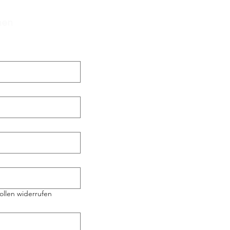
hen
ollen widerrufen