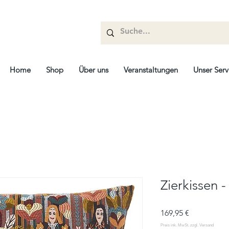
Home
Shop
Über uns
Veranstaltungen
Unser Serv
Zierkissen 
Prix
169,95 €