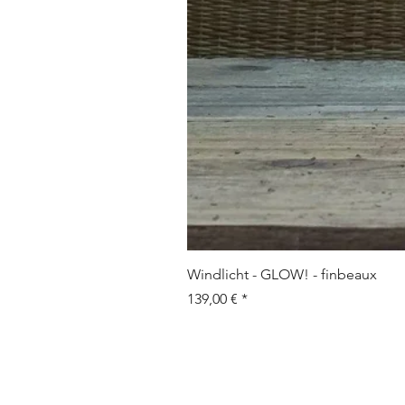
Windlicht - GLOW! - finbeaux
Prix
139,00 €