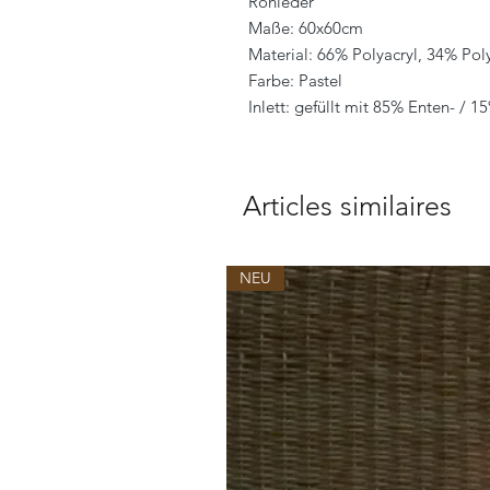
Rohleder
Maße: 60x60cm
Material: 66% Polyacryl, 34% Pol
Farbe: Pastel
Inlett: gefüllt mit 85% Enten- / 
Articles similaires
NEU