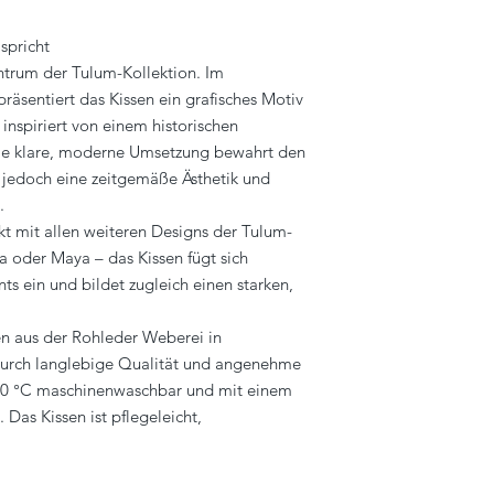
spricht
entrum der Tulum-Kollektion. Im
äsentiert das Kissen ein grafisches Motiv
– inspiriert von einem historischen
e klare, moderne Umsetzung bewahrt den
m jedoch eine zeitgemäße Ästhetik und
.
kt mit allen weiteren Designs der Tulum-
a oder Maya – das Kissen fügt sich
ts ein und bildet zugleich einen starken,
en aus der Rohleder Weberei in
durch langlebige Qualität und angenehme
ei 30 °C maschinenwaschbar und mit einem
Das Kissen ist pflegeleicht,