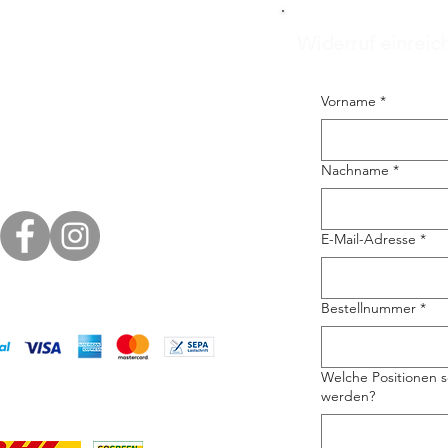
Widerruf einreic
Vorname
*
Nachname
*
E-Mail-Adresse
*
Bestellnummer
*
Welche Positionen s
werden?