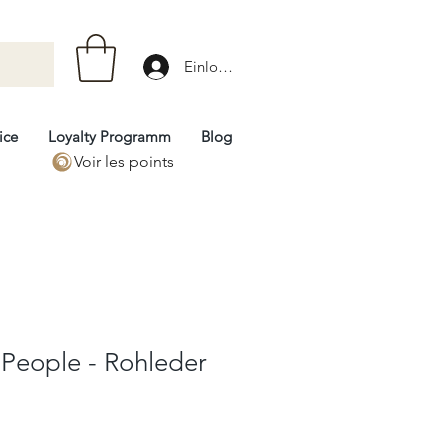
Einloggen
ice
Loyalty Programm
Blog
Voir les points
- People - Rohleder