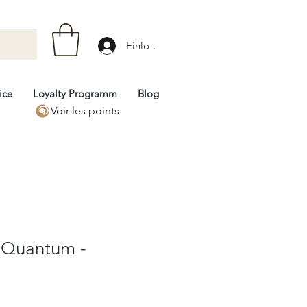
Einloggen
ice
Loyalty Programm
Blog
Voir les points
- Quantum -