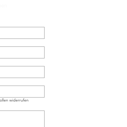
hen
ollen widerrufen