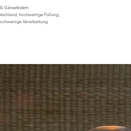
15% Gänsefedern
utschland, hochwertige Füllung,
ochwertige Verarbeitung