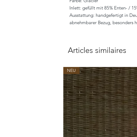
Farbe: Glacier
Inlett: gefüllt mit 85% Enten- / 
Ausstattung: handgefertigt in De
abnehmbarer Bezug, besonders h
Articles similaires
NEU