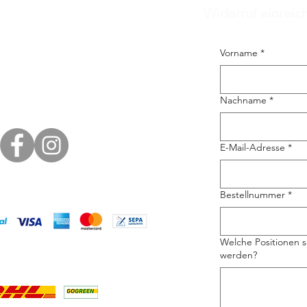
Widerruf einreic
Vorname
*
Nachname
*
E-Mail-Adresse
*
Bestellnummer
*
Welche Positionen s
werden?