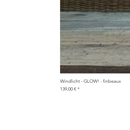
Windlicht - GLOW! - finbeaux
Prix
139,00 €