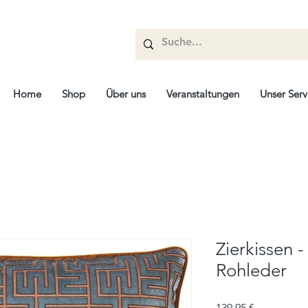
Home
Shop
Über uns
Veranstaltungen
Unser Serv
Zierkissen 
Rohleder
Prix
139,95 €