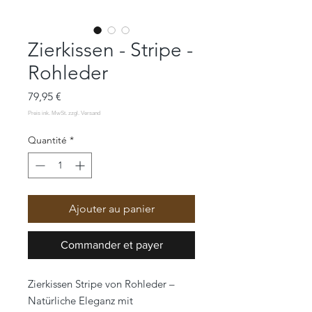
Zierkissen - Stripe -
Rohleder
Prix
79,95 €
Quantité
*
Ajouter au panier
Commander et payer
Zierkissen Stripe von Rohleder –
Natürliche Eleganz mit