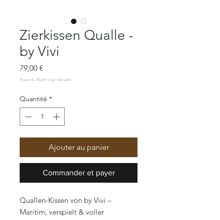
Zierkissen Qualle -
by Vivi
Prix
79,00 €
Quantité
*
Ajouter au panier
Commander et payer
Quallen-Kissen von by Vivi –
Maritim, verspielt & voller