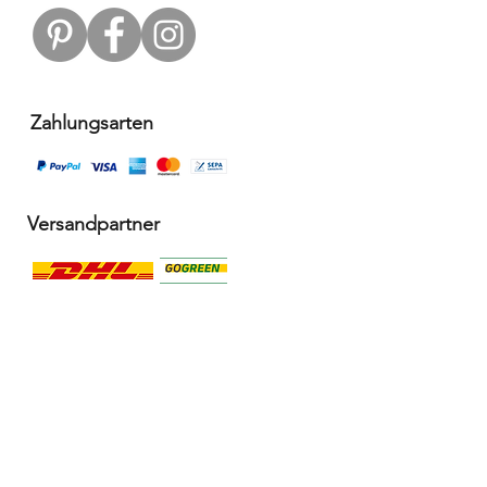
Zahlungsarten
Versandpartner
Alle Infos
Häufige Fragen FAQ
Widerrufsbelehrung / Rückgabe