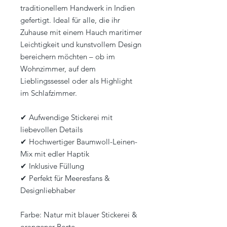
traditionellem Handwerk in Indien
gefertigt. Ideal für alle, die ihr
Zuhause mit einem Hauch maritimer
Leichtigkeit und kunstvollem Design
bereichern möchten – ob im
Wohnzimmer, auf dem
Lieblingssessel oder als Highlight
im Schlafzimmer.
✔ Aufwendige Stickerei mit
liebevollen Details
✔ Hochwertiger Baumwoll-Leinen-
Mix mit edler Haptik
✔ Inklusive Füllung
✔ Perfekt für Meeresfans &
Designliebhaber
Farbe: Natur mit blauer Stickerei &
orangener Borte