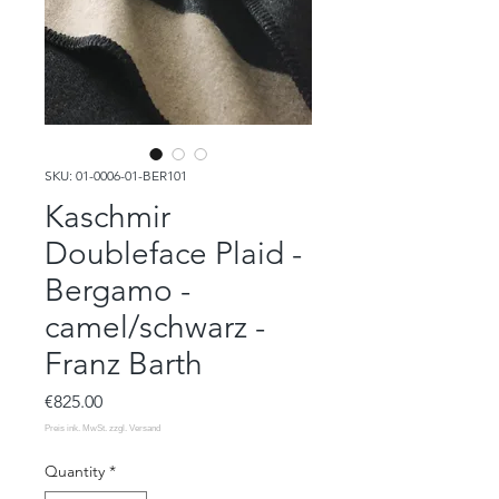
SKU: 01-0006-01-BER101
Kaschmir
Doubleface Plaid -
Bergamo -
camel/schwarz -
Franz Barth
Price
€825.00
Quantity
*