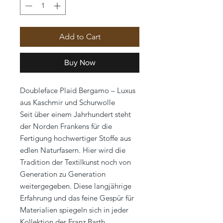
Add to Cart
Buy Now
Doubleface Plaid Bergamo – Luxus
aus Kaschmir und Schurwolle
Seit über einem Jahrhundert steht
der Norden Frankens für die
Fertigung hochwertiger Stoffe aus
edlen Naturfasern. Hier wird die
Tradition der Textilkunst noch von
Generation zu Generation
weitergegeben. Diese langjährige
Erfahrung und das feine Gespür für
Materialien spiegeln sich in jeder
Kollektion der Franz Barth