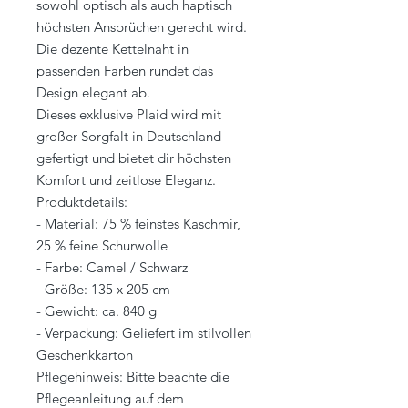
sowohl optisch als auch haptisch
höchsten Ansprüchen gerecht wird.
Die dezente Kettelnaht in
passenden Farben rundet das
Design elegant ab.
Dieses exklusive Plaid wird mit
großer Sorgfalt in Deutschland
gefertigt und bietet dir höchsten
Komfort und zeitlose Eleganz.
Produktdetails:
- Material: 75 % feinstes Kaschmir,
25 % feine Schurwolle
- Farbe: Camel / Schwarz
- Größe: 135 x 205 cm
- Gewicht: ca. 840 g
- Verpackung: Geliefert im stilvollen
Geschenkkarton
Pflegehinweis: Bitte beachte die
Pflegeanleitung auf dem