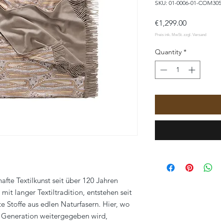
SKU: 01-0006-01-COM305
Price
€1,299.00
Quantity
*
afte Textilkunst seit über 120 Jahren
mit langer Textiltradition, entstehen seit
e Stoffe aus edlen Naturfasern. Hier, wo
 Generation weitergegeben wird,