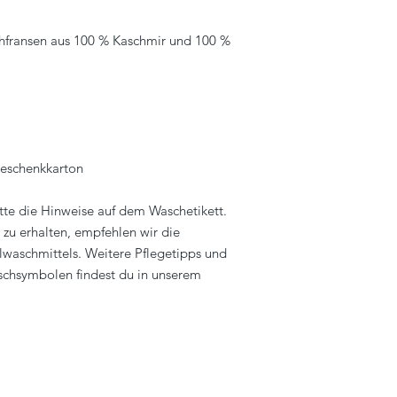
ehfransen aus 100 % Kaschmir und 100 %
Geschenkkarton
itte die Hinweise auf dem Waschetikett.
 zu erhalten, empfehlen wir die
lwaschmittels. Weitere Pflegetipps und
chsymbolen findest du in unserem