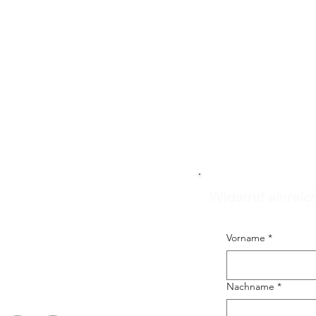
Widerruf einreic
Vorname
*
Nachname
*