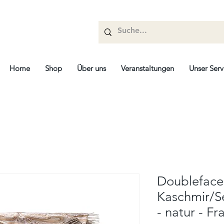
Home
Shop
Über uns
Veranstaltungen
Unser Serv
Doubleface
Kaschmir/S
- natur - Fr