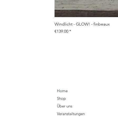
Windlicht - GLOW! - finbeaux
Price
€139.00
Home
Shop
Über uns
Veranstaltungen