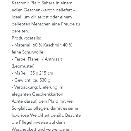
Kaschmir Plaid Sahara in einem
edlen Geschenkkarton geliefert –
ideal, um dir selbst oder einem
geliebten Menschen eine Freude zu
bereiten.
Produktdetails:
- Material: 60 % Kaschmir, 40 %
feine Schurwolle
- Farbe: Flanell / Anthrazit
(Leomuster)
- Maße: 135 x 215 cm
- Gewicht: ca. 530 g
- Verpackung: Lieferung im
eleganten Geschenkkarton
Achte darauf, dein Plaid mit viel
Sorgfalt zu pflegen, damit es seine
luxuriöse Weichheit behält. Beachte
die Pflegehinweise auf dem
Waschetikett und verwende ein