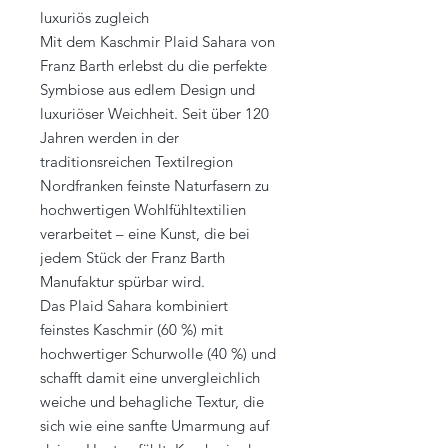
luxuriös zugleich
Mit dem Kaschmir Plaid Sahara von
Franz Barth erlebst du die perfekte
Symbiose aus edlem Design und
luxuriöser Weichheit. Seit über 120
Jahren werden in der
traditionsreichen Textilregion
Nordfranken feinste Naturfasern zu
hochwertigen Wohlfühltextilien
verarbeitet – eine Kunst, die bei
jedem Stück der Franz Barth
Manufaktur spürbar wird.
Das Plaid Sahara kombiniert
feinstes Kaschmir (60 %) mit
hochwertiger Schurwolle (40 %) und
schafft damit eine unvergleichlich
weiche und behagliche Textur, die
sich wie eine sanfte Umarmung auf