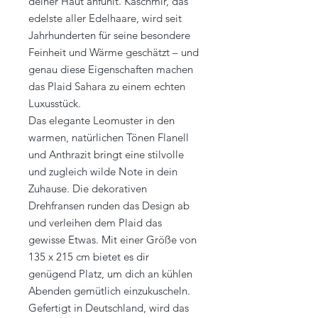
deiner Haut anfühlt. Kaschmir, das
edelste aller Edelhaare, wird seit
Jahrhunderten für seine besondere
Feinheit und Wärme geschätzt – und
genau diese Eigenschaften machen
das Plaid Sahara zu einem echten
Luxusstück.
Das elegante Leomuster in den
warmen, natürlichen Tönen Flanell
und Anthrazit bringt eine stilvolle
und zugleich wilde Note in dein
Zuhause. Die dekorativen
Drehfransen runden das Design ab
und verleihen dem Plaid das
gewisse Etwas. Mit einer Größe von
135 x 215 cm bietet es dir
genügend Platz, um dich an kühlen
Abenden gemütlich einzukuscheln.
Gefertigt in Deutschland, wird das