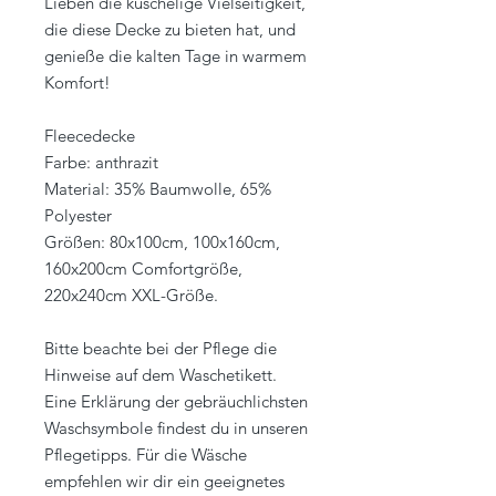
Lieben die kuschelige Vielseitigkeit,
die diese Decke zu bieten hat, und
genieße die kalten Tage in warmem
Komfort!
Fleecedecke
Farbe: anthrazit
Material: 35% Baumwolle, 65%
Polyester
Größen: 80x100cm, 100x160cm,
160x200cm Comfortgröße,
220x240cm XXL-Größe.
Bitte beachte bei der Pflege die
Hinweise auf dem Waschetikett.
Eine Erklärung der gebräuchlichsten
Waschsymbole findest du in unseren
Pflegetipps. Für die Wäsche
empfehlen wir dir ein geeignetes