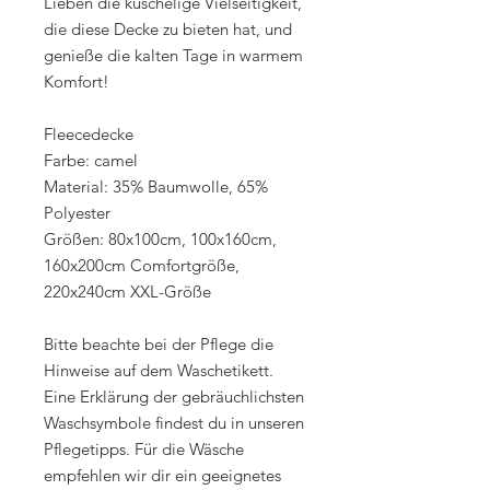
Lieben die kuschelige Vielseitigkeit,
die diese Decke zu bieten hat, und
genieße die kalten Tage in warmem
Komfort!
Fleecedecke
Farbe: camel
Material: 35% Baumwolle, 65%
Polyester
Größen: 80x100cm, 100x160cm,
160x200cm Comfortgröße,
220x240cm XXL-Größe
Bitte beachte bei der Pflege die
Hinweise auf dem Waschetikett.
Eine Erklärung der gebräuchlichsten
Waschsymbole findest du in unseren
Pflegetipps. Für die Wäsche
empfehlen wir dir ein geeignetes