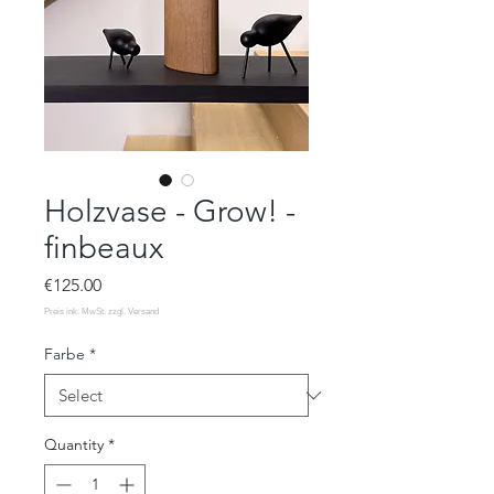
Holzvase - Grow! -
finbeaux
Price
€125.00
Farbe
*
Quantity
*