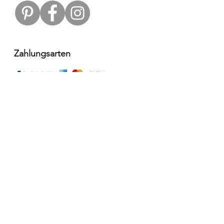
Zahlungsarten
Versandpartner
Alle Infos
Häufige Fragen FAQ
Widerrufsbelehrung / Rückgabe