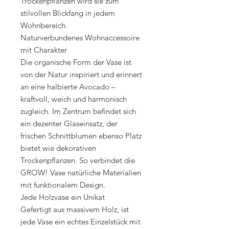
Trockenpflanzen wird sie zum
stilvollen Blickfang in jedem
Wohnbereich.
Naturverbundenes Wohnaccessoire
mit Charakter
Die organische Form der Vase ist
von der Natur inspiriert und erinnert
an eine halbierte Avocado –
kraftvoll, weich und harmonisch
zugleich. Im Zentrum befindet sich
ein dezenter Glaseinsatz, der
frischen Schnittblumen ebenso Platz
bietet wie dekorativen
Trockenpflanzen. So verbindet die
GROW! Vase natürliche Materialien
mit funktionalem Design.
Jede Holzvase ein Unikat
Gefertigt aus massivem Holz, ist
jede Vase ein echtes Einzelstück mit