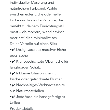
individueller Maserung und
natürlichem Farbspiel. Wähle
zwischen edler Eiche oder heller
Esche und finde die Variante, die
perfekt zu deinem Einrichtungsstil
passt – ob modern, skandinavisch
oder natürlich-minimalistisch.
Deine Vorteile auf einen Blick
•✔️ Designvase aus massiver Eiche
oder Esche
•✔️ Klar beschichtete Oberfläche für
langlebigen Schutz
•✔️ Inklusive Glasröhrchen für
frische oder getrocknete Blumen
•✔️ Nachhaltiges Wohnaccessoire
aus Naturmaterialien
•✔️ Jede Vase ein handgefertigtes
Unikat
Produktdetails