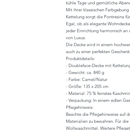
kühle Tage und gemütliche Aben
Mit ihrer klassischen Farbgebung
Kettelung sorgt die Pontresina f
Egal, ob als elegante Wohndecke 
jeder Einrichtung harmonisch an
von Luxus.
Die Decke wird in einem hochwert
auch zu einer perfekten Geschenk
Produktdetails:
- Doubleface-Decke mit Kettelun
- Gewicht: ca. 840 g
- Farbe: Camel/Natur
- Größe: 135 x 205 cm
- Material: 75 % feinstes Kaschmi
- Verpackung: In einem edlen Ge
Pflegehinweis:
Beachte die Pflegehinweise auf d
Materialien zu bewahren. Für die
Wollwaschmittel. Weitere Pflege