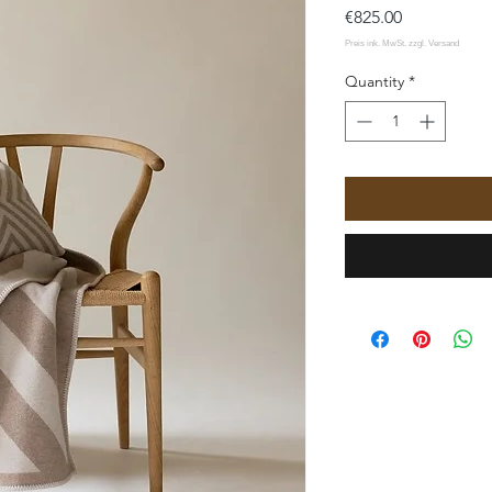
Price
€825.00
Quantity
*