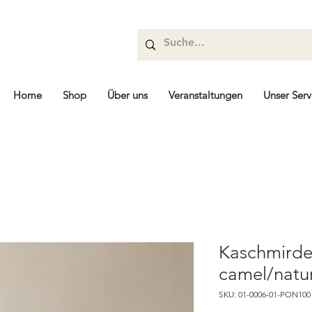
Home
Shop
Über uns
Veranstaltungen
Unser Serv
Kaschmirdec
camel/natur
SKU: 01-0006-01-PON100