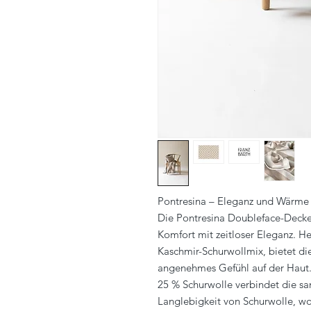
Pontresina – Eleganz und Wärme 
Die Pontresina Doubleface-Decke 
Komfort mit zeitloser Eleganz. H
Kaschmir-Schurwollmix, bietet di
angenehmes Gefühl auf der Haut.
25 % Schurwolle verbindet die s
Langlebigkeit von Schurwolle, wo