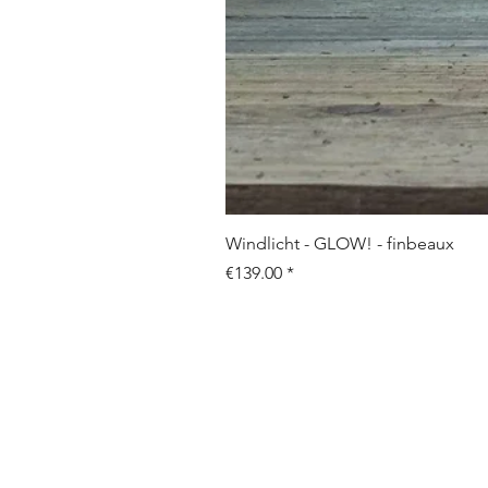
Windlicht - GLOW! - finbeaux
Price
€139.00