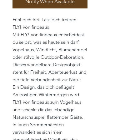
Notify When Available
Fühl dich frei. Lass dich treiben.
FLY! von finbeaux
Mit FLY! von finbeaux entscheidest
du selbst, was es heute sein darf:
Vogelhaus, Windlicht, Blumenampel
oder stilvolle Outdoor-Dekoration.
Dieses wandelbare Designobjekt
steht für Freiheit, Abenteuerlust und
die tiefe Verbundenheit zur Natur.
Ein Design, das dich beflügelt
An frostigen Wintermorgen wird
FLY! von finbeaux zum Vogelhaus
und schenkt dir das lebendige
Naturschauspiel flatternder Gäste.
In lauen Sommernächten
verwandelt es sich in ein
atmosphärisches Windlicht, das