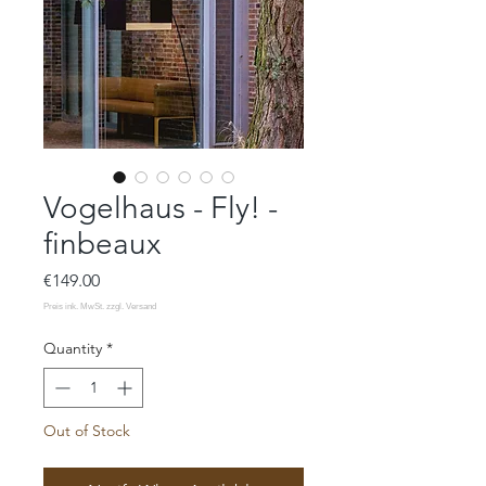
Vogelhaus - Fly! -
finbeaux
Price
€149.00
Quantity
*
Out of Stock