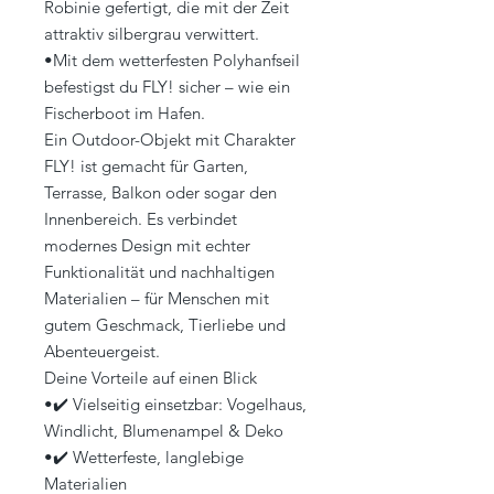
Robinie gefertigt, die mit der Zeit
attraktiv silbergrau verwittert.
•Mit dem wetterfesten Polyhanfseil
befestigst du FLY! sicher – wie ein
Fischerboot im Hafen.
Ein Outdoor-Objekt mit Charakter
FLY! ist gemacht für Garten,
Terrasse, Balkon oder sogar den
Innenbereich. Es verbindet
modernes Design mit echter
Funktionalität und nachhaltigen
Materialien – für Menschen mit
gutem Geschmack, Tierliebe und
Abenteuergeist.
Deine Vorteile auf einen Blick
•✔️ Vielseitig einsetzbar: Vogelhaus,
Windlicht, Blumenampel & Deko
•✔️ Wetterfeste, langlebige
Materialien