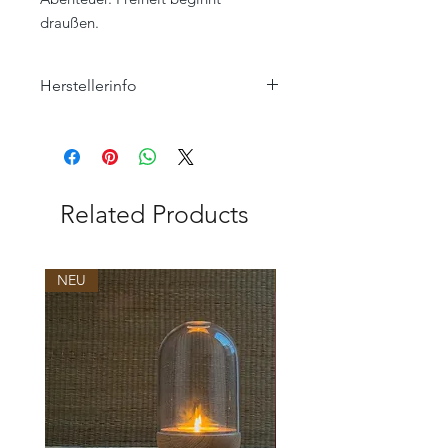
draußen.
Herstellerinfo
K
Related Products
NEU
NEU