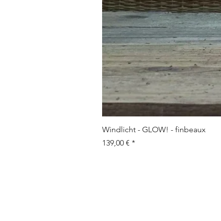
Windlicht - GLOW! - finbeaux
Prix
139,00 €