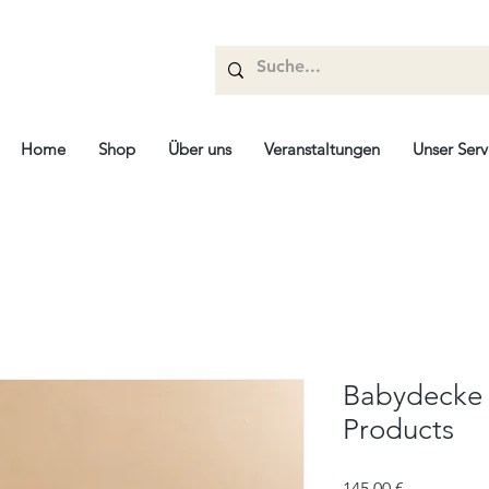
Home
Shop
Über uns
Veranstaltungen
Unser Serv
Babydecke 
Products
Prix
145,00 €