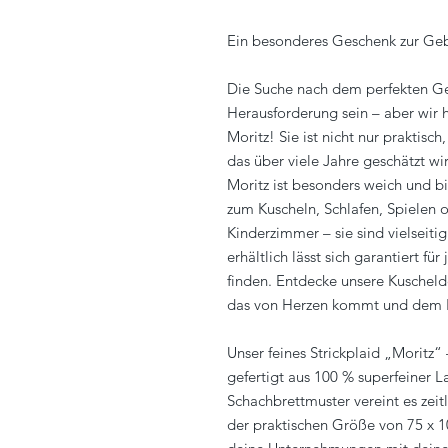
Ein besonderes Geschenk zur Geb
Die Suche nach dem perfekten Ge
Herausforderung sein – aber wir 
Moritz! Sie ist nicht nur praktisc
das über viele Jahre geschätzt w
Moritz ist besonders weich und b
zum Kuscheln, Schlafen, Spielen 
Kinderzimmer – sie sind vielseiti
erhältlich lässt sich garantiert 
finden. Entdecke unsere Kuscheld
das von Herzen kommt und dem 
Unser feines Strickplaid „Moritz“ 
gefertigt aus 100 % superfeiner 
Schachbrettmuster vereint es zei
der praktischen Größe von 75 x 100