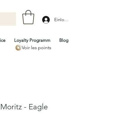
Einloggen
ice
Loyalty Programm
Blog
Voir les points
Moritz - Eagle