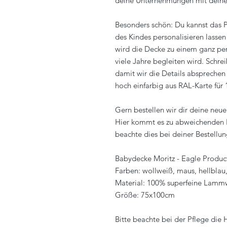
deine Unternehmungen mit deinem
Besonders schön: Du kannst das 
des Kindes personalisieren lassen 
wird die Decke zu einem ganz per
viele Jahre begleiten wird. Schre
damit wir die Details abspreche
hoch einfarbig aus RAL-Karte für
Gern bestellen wir dir deine neue
Hier kommt es zu abweichenden Li
beachte dies bei deiner Bestellun
Babydecke Moritz - Eagle Produc
Farben: wollweiß, maus, hellblau,
Material: 100% superfeine Lammw
Größe: 75x100cm
Bitte beachte bei der Pflege die