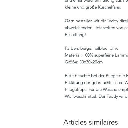
und einer weichen Füllung aus Poly
kleine und große Kuschelfans.
Gern bestellen wir dir Teddy dire
abweichenden Lieferzeiten von ca
Bestellung!
Farben: beige, helblau, pink
Material: 100% superfeine Lamm
Größe: 30x30x20cm
Bitte beachte bei der Pflege die
Erklärung der gebräuchlichsten W
Pflegetipps. Für die Wäsche empf
Wollwaschmittel. Der Teddy wird 
Articles similaires