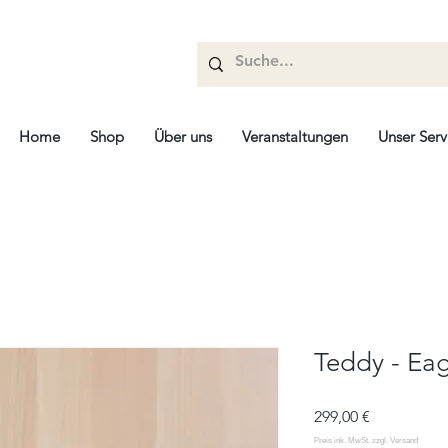
Home
Shop
Über uns
Veranstaltungen
Unser Serv
Teddy - Eag
Prix
299,00 €