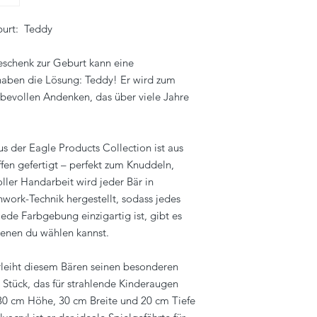
burt: Teddy
schenk zur Geburt kann eine
haben die Lösung: Teddy! Er wird zum
ebevollen Andenken, das über viele Jahre
us der Eagle Products Collection ist aus
fen gefertigt – perfekt zum Knuddeln,
ller Handarbeit wird jeder Bär in
work-Technik hergestellt, sodass jedes
ede Farbgebung einzigartig ist, gibt es
denen du wählen kannst.
rleiht diesem Bären seinen besonderen
Stück, das für strahlende Kinderaugen
30 cm Höhe, 30 cm Breite und 20 cm Tiefe