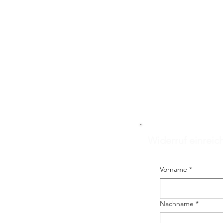
Widerruf einreic
Vorname
*
Nachname
*