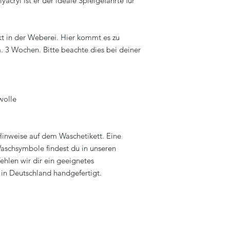
acryl ist er der ideale Spielgefährte für
kt in der Weberei. Hier kommt es zu
. 3 Wochen. Bitte beachte dies bei deiner
wolle
 Hinweise auf dem Waschetikett. Eine
aschsymbole findest du in unseren
ehlen wir dir ein geeignetes
in Deutschland handgefertigt.