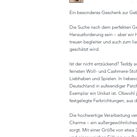
Ein besonderes Geschenk zur Ge
Die Suche nach dem perfekten Ge
Herausforderung sein – aber wir 
treuen begleiter und auch zum li
geschätzt wird.
Ist der nicht entzückend? Teddy a
feinsten Woll- und Cashmere-Stof
Liebhaben und Spielen. In liebevo
Deutschland in aufwendiger Patch
Exemplar ein Unikat ist. Obwohl j
festgelegte Farbrichtungen, aus 
Die hochwertige Verarbeitung ve
Charme – ein außergewöhnliches 
sorgt. Mit einer Größe von etwa 