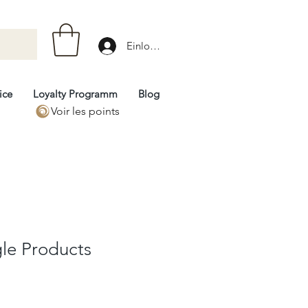
Einloggen
ice
Loyalty Programm
Blog
Voir les points
le Products