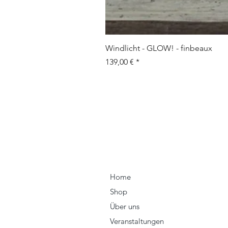
Windlicht - GLOW! - finbeaux
Prix
139,00 €
Home
Shop
Über uns
Veranstaltungen