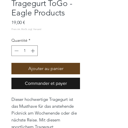
Tragegurt ToGo -
Eagle Products
Prix
19,00 €
Quantité
*
Ajouter au panier
Commander et payer
Dieser hochwertige Tragegurt ist
das Musthave für das anstehende
Picknick am Wochenende oder die
nächste Reise. Mit diesem
sportlichem Tragegurt