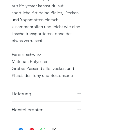
aus Polyester kannst du auf
sportliche Art deine Plaids, Decken
und Yogamatten einfach
zusammenrollen und leicht wie eine
Tasche transportieren, ohne das
etwas verrutscht.
Farbe: schwarz
Material: Polyester
Größe: Passend alle Decken und
Plaids der Tony und Bostonserie
Lieferung
Ohne Decken / Dekoration.
Herstellerdaten
Eagle Products Textil GmbH
Orleansstraße 16