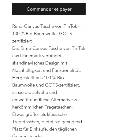
Commander et payer
Rima-Canvas-Tasche von TinTok –
100 % Bio-Baumwolle, GOTS-
zertifiziert
Die Rima-Canvas-Tasche von TinTok
aus Dänemark verbindet
skandinavisches Design mit
Nachhaltigkeit und Funktionalität.
Hergestellt aus 100 % Bio-
Baumwolle und GOTS-zertifiziert,
ist sie die stilvolle und
umweltfreundliche Alternative zu
herkömmlichen Tragetaschen.
Etwas größer als klassische
Tragetaschen, bietet sie genügend
Platz für Einkäufe, den täglichen
Gebrauch oder