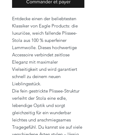
Commander et payer
Entdecke einen der beliebtesten
Klassiker von Eagle Products: die
luxuriöse, weich fallende Plissee-
Stola aus 100 % superfeiner
Lammwolle. Dieses hochwertige
Accessoire verbindet zeitlose
Eleganz mit maximaler
Vielseitigkeit und wird garantiert
schnell zu deinem neuen
Lieblingsstück.
Die fein gestrickte Plissee-Struktur
verleiht der Stola eine edle,
lebendige Optik und sorgt
gleichzeitig für ein wunderbar
leichtes und anschmiegsames
Tragegefühl. Du kannst sie auf viele
verschiedene Arten stylen – lässig