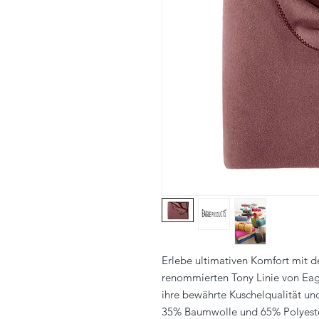
Erlebe ultimativen Komfort mit d
renommierten Tony Linie von Eag
ihre bewährte Kuschelqualität u
35% Baumwolle und 65% Polyester,