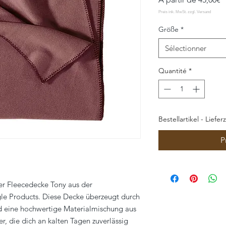
p
Größe
*
Sélectionner
Quantité
*
Bestellartikel - Liefer
P
er Fleecedecke Tony aus der
le Products. Diese Decke überzeugt durch
nd eine hochwertige Materialmischung aus
 die dich an kalten Tagen zuverlässig