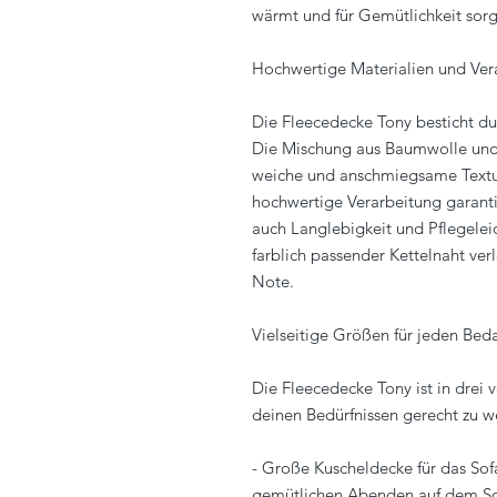
wärmt und für Gemütlichkeit sorg
Hochwertige Materialien und Ver
Die Fleecedecke Tony besticht du
Die Mischung aus Baumwolle und 
weiche und anschmiegsame Textur
hochwertige Verarbeitung garant
auch Langlebigkeit und Pflegeleic
farblich passender Kettelnaht ver
Note.
Vielseitige Größen für jeden Beda
Die Fleecedecke Tony ist in drei 
deinen Bedürfnissen gerecht zu w
- Große Kuscheldecke für das Sof
gemütlichen Abenden auf dem Sof