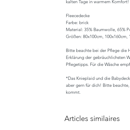
kalten Tage in warmem Komfort!
Fleecedecke
Farbe: brick
Material: 35% Baumwolle, 65% Po
Größen: 80x100cm, 100x160cm,
Bitte beachte bei der Pflege die
Erklärung der gebräuchlichsten W
Pflegetipps. Für die Wäsche empf
*Das Knieplaid und die Babydecke
aber gern für dich! Bitte beachte
kommt.
Articles similaires