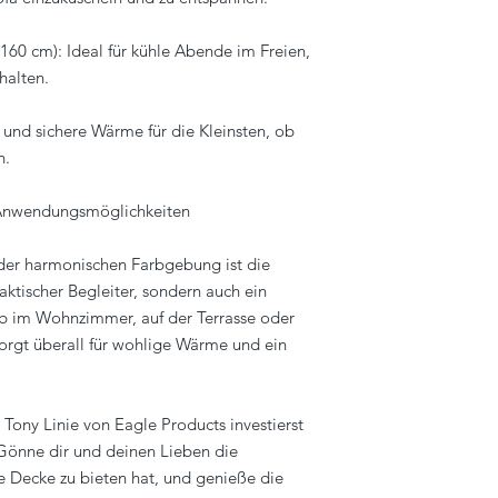
x160 cm): Ideal für kühle Abende im Freien,
halten.
 und sichere Wärme für die Kleinsten, ob
n.
e Anwendungsmöglichkeiten
der harmonischen Farbgebung ist die
aktischer Begleiter, sondern auch ein
ob im Wohnzimmer, auf der Terrasse oder
orgt überall für wohlige Wärme und ein
Tony Linie von Eagle Products investierst
 Gönne dir und deinen Lieben die
ese Decke zu bieten hat, und genieße die