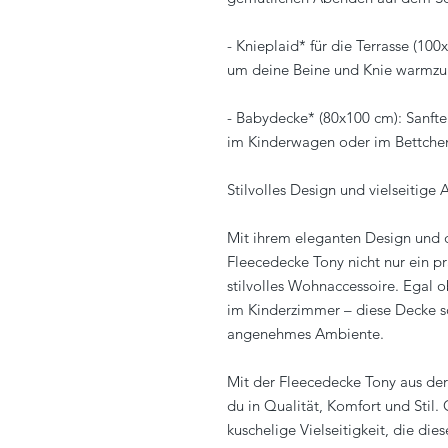
- Knieplaid* für die Terrasse (100
um deine Beine und Knie warmzu
- Babydecke* (80x100 cm): Sanfte
im Kinderwagen oder im Bettche
Stilvolles Design und vielseitig
Mit ihrem eleganten Design und 
Fleecedecke Tony nicht nur ein pr
stilvolles Wohnaccessoire. Egal 
im Kinderzimmer – diese Decke s
angenehmes Ambiente.
Mit der Fleecedecke Tony aus der 
du in Qualität, Komfort und Stil.
kuschelige Vielseitigkeit, die di