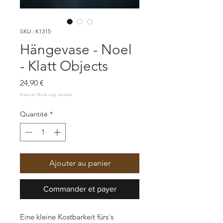
SKU : K1315
Hängevase - Noel
- Klatt Objects
Prix
24,90 €
Quantité
*
Ajouter au panier
Commander et payer
Eine kleine Kostbarkeit fürs´s