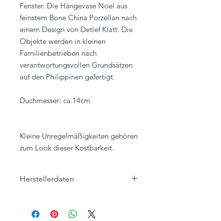
Fenster. Die Hängevase Noel aus
feinstem Bone China Porzellan nach
einem Design von Detlef Klatt. Die
Objekte werden in kleinen
Familienbetrieben nach
verantwortungsvollen Grundsätzen
auf den Philippinen gefertigt.
Duchmesser: ca.14cm
Kleine Unregelmäßigkeiten gehören
zum Look dieser Kostbarkeit.
Herstellerdaten
Klatt Objects GmbH
Hauptstraße 57
47551 Bedburg-Hau, Louisendorf