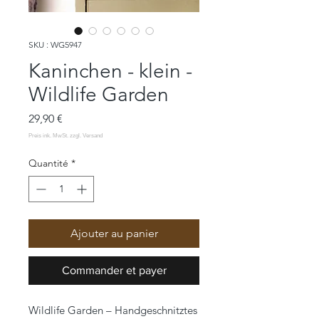
SKU : WG5947
Kaninchen - klein -
Wildlife Garden
Prix
29,90 €
Quantité
*
Ajouter au panier
Commander et payer
Wildlife Garden – Handgeschnitztes