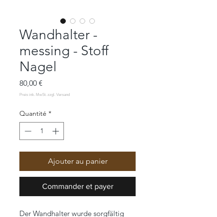
Wandhalter -
messing - Stoff
Nagel
Prix
80,00 €
Quantité
*
Ajouter au panier
Commander et payer
Der Wandhalter wurde sorgfältig