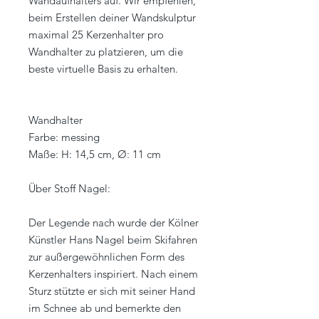
Wandaufhalters auf. Wir empfehlen,
beim Erstellen deiner Wandskulptur
maximal 25 Kerzenhalter pro
Wandhalter zu platzieren, um die
beste virtuelle Basis zu erhalten.
Wandhalter
Farbe: messing
Maße: H: 14,5 cm, Ø: 11 cm
Über Stoff Nagel:
Der Legende nach wurde der Kölner
Künstler Hans Nagel beim Skifahren
zur außergewöhnlichen Form des
Kerzenhalters inspiriert. Nach einem
Sturz stützte er sich mit seiner Hand
im Schnee ab und bemerkte den