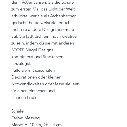
den 1960er Jahren, als die Schale
zum ersten Mal das Licht der Welt
erblickte, war sie als Aschenbecher
gedacht, heute weist sie jedoch
mehrere andere Designmerkmale
auf. Sie lädt dich ein, noch kreativer
zu sein, indem du sie mit anderen
STOFF Nagel Designs
kombinierst und Stabkerzen
hinzufügst.
Fülle sie mit saisonalen
Dekorationen oder kleinen
Notwendigkeiten oder lasse sie leer
für einen einfachen und
cleanen Look.
Schale
Farbe: Messing
Maße: H: 10 cm, Ø: 2,4 cm