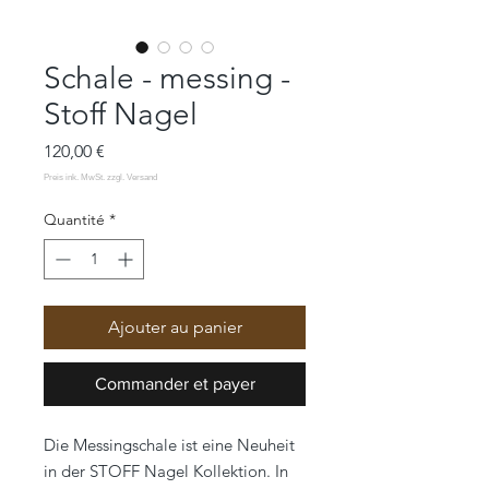
Schale - messing -
Stoff Nagel
Prix
120,00 €
Quantité
*
Ajouter au panier
Commander et payer
Die Messingschale ist eine Neuheit
in der STOFF Nagel Kollektion. In