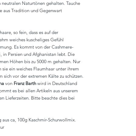
n neutralen Naturtönen gehalten. Tauche
ste aus Tradition und Gegenwart
aare, so fein, dass es auf der
ehm weiches kuscheliges Gefühl
marmung. Es kommt von der Cashmere-
, in Persien und Afghanistan lebt. Die
emen Höhen bis zu 5000 m gehalten. Nur
 sie ein weiches Flaumhaar unter ihrem
 sich vor der extremen Kälte zu schützen.
na
von
Franz Barth
wird in Deutschland
 kommt es bei allen Artikeln aus unserem
Lieferzeiten. Bitte beachte dies bei
g aus ca, 100g Kaschmir-Schurwollmix.
tur