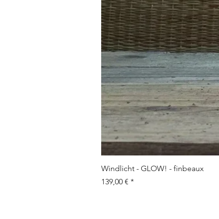
Windlicht - GLOW! - finbeaux
Prix
139,00 €