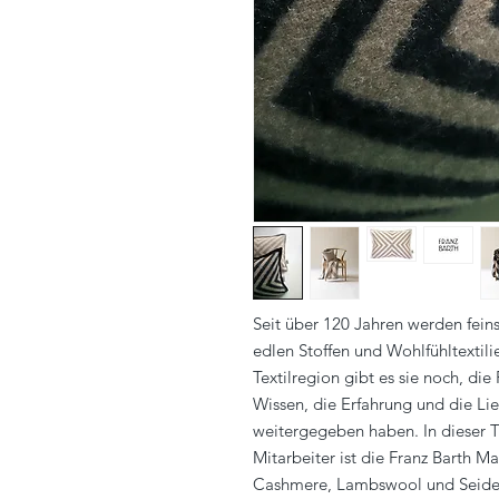
Seit über 120 Jahren werden fein
edlen Stoffen und Wohlfühltextili
Textilregion gibt es sie noch, die 
Wissen, die Erfahrung und die Li
weitergegeben haben. In dieser T
Mitarbeiter ist die Franz Barth M
Cashmere, Lambswool und Seide s