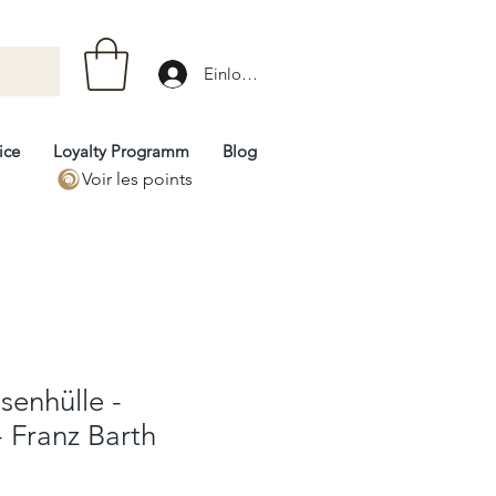
Einloggen
ice
Loyalty Programm
Blog
Voir les points
senhülle -
- Franz Barth