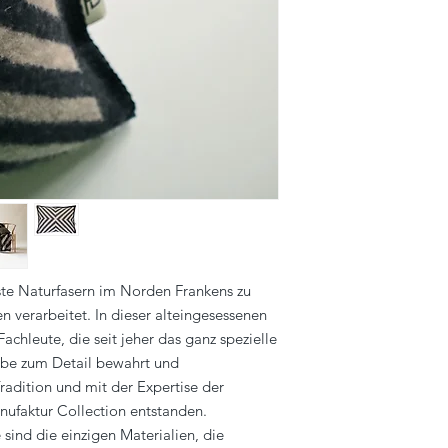
ste Naturfasern im Norden Frankens zu
en verarbeitet. In dieser alteingesessenen
Fachleute, die seit jeher das ganz spezielle
ebe zum Detail bewahrt und
radition und mit der Expertise der
anufaktur Collection entstanden.
ind die einzigen Materialien, die