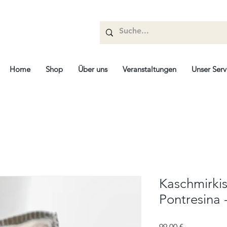
Home
Shop
Über uns
Veranstaltungen
Unser Serv
Kaschmirkis
Pontresina 
Prix
99,00 €