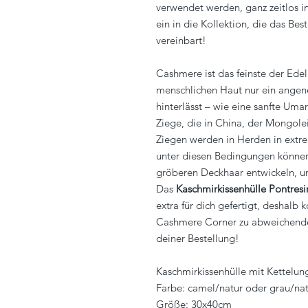
verwendet werden, ganz zeitlos i
ein in die Kollektion, die das Be
vereinbart!
Cashmere ist das feinste der Edelh
menschlichen Haut nur ein angen
hinterlässt – wie eine sanfte U
Ziege, die in China, der Mongolei
Ziegen werden in Herden in extr
unter diesen Bedingungen können
gröberen Deckhaar entwickeln, um
Das
Kaschmirkissenhülle Pontresi
extra für dich gefertigt, deshalb
Cashmere Corner zu abweichenden 
deiner Bestellung!
Kaschmirkissenhülle mit Kettelun
Farbe: camel/natur oder grau/na
Größe: 30x40cm