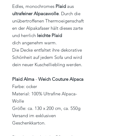
Edles, monochromes
Plaid
aus
ultrafeiner Alpacawolle
. Durch die
unübertroffenen Thermoeigenschaft
en der Alpakafaser hält dieses zarte
und herrlich
leichte Plaid
dich angenehm warm.
Die Decke entfaltet ihre dekorative
Schönheit auf jedem Sofa und wird
dein neuer Kuschelliebling werden.
Plaid Alma
-
Weich Couture Alpaca
Farbe: ocker
Material: 100% Ultrafine Alpaca-
Wolle
Größe: ca. 130 x 200 cm, ca. 550g
Versand im exklusiven
Geschenkkarton.