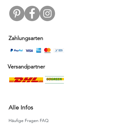
der Vollverwertung konsequent zu
Ende geführt. Mit ethisch
unbedenklichen Produkten von
Weich Alpaca genießt du natürlichen
und nachhaltigen Luxus.
Zahlungsarten
Versandpartner
Alle Infos
Häufige Fragen FAQ
Widerrufsbelehrung / Rückgabe