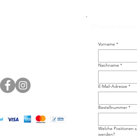
Widerruf einreic
Vorname
*
Nachname
*
E-Mail-Adresse
*
Bestellnummer
*
Welche Positionen s
werden?