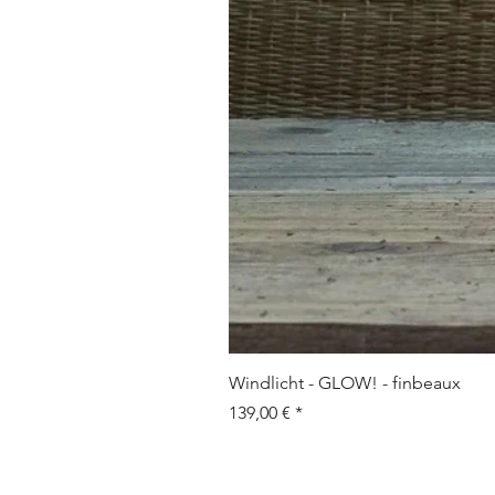
Windlicht - GLOW! - finbeaux
Prix
139,00 €