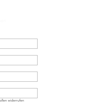
hen
ollen widerrufen