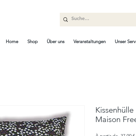
Home
Shop
Über uns
Veranstaltungen
Unser Serv
Kissenhülle 
Maison Fre
À partir de
 37,00 €