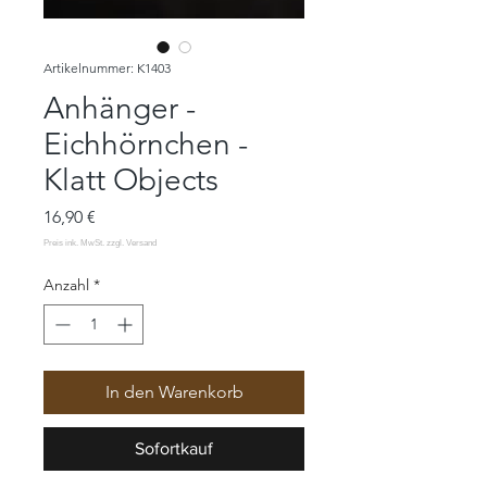
Artikelnummer: K1403
Anhänger -
Eichhörnchen -
Klatt Objects
Preis
16,90 €
Anzahl
*
In den Warenkorb
Sofortkauf