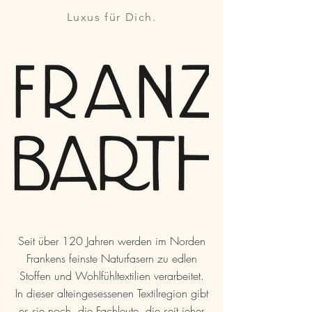
Luxus für Dich.
Seit über 120 Jahren werden im Norden
Frankens feinste Naturfasern zu edlen
Stoffen und Wohlfühltextilien verarbeitet.
In dieser alteingesessenen Textilregion gibt
es sie noch, die Fachleute, die seit jeher