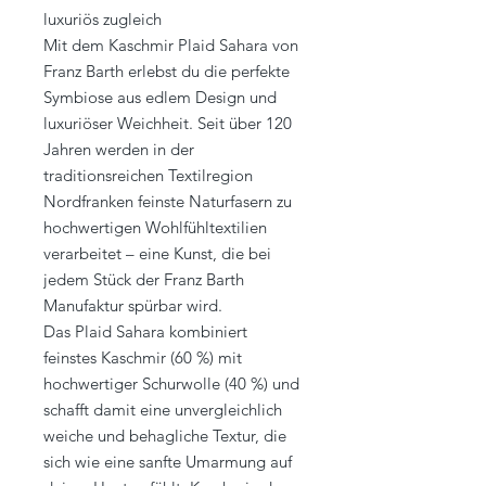
luxuriös zugleich
Mit dem Kaschmir Plaid Sahara von
Franz Barth erlebst du die perfekte
Symbiose aus edlem Design und
luxuriöser Weichheit. Seit über 120
Jahren werden in der
traditionsreichen Textilregion
Nordfranken feinste Naturfasern zu
hochwertigen Wohlfühltextilien
verarbeitet – eine Kunst, die bei
jedem Stück der Franz Barth
Manufaktur spürbar wird.
Das Plaid Sahara kombiniert
feinstes Kaschmir (60 %) mit
hochwertiger Schurwolle (40 %) und
schafft damit eine unvergleichlich
weiche und behagliche Textur, die
sich wie eine sanfte Umarmung auf