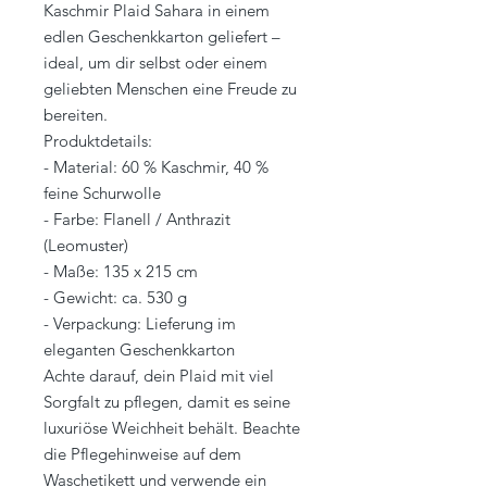
Kaschmir Plaid Sahara in einem
edlen Geschenkkarton geliefert –
ideal, um dir selbst oder einem
geliebten Menschen eine Freude zu
bereiten.
Produktdetails:
- Material: 60 % Kaschmir, 40 %
feine Schurwolle
- Farbe: Flanell / Anthrazit
(Leomuster)
- Maße: 135 x 215 cm
- Gewicht: ca. 530 g
- Verpackung: Lieferung im
eleganten Geschenkkarton
Achte darauf, dein Plaid mit viel
Sorgfalt zu pflegen, damit es seine
luxuriöse Weichheit behält. Beachte
die Pflegehinweise auf dem
Waschetikett und verwende ein