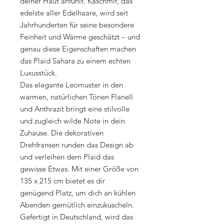
deiner Haut anfühlt. Kaschmir, das
edelste aller Edelhaare, wird seit
Jahrhunderten für seine besondere
Feinheit und Wärme geschätzt – und
genau diese Eigenschaften machen
das Plaid Sahara zu einem echten
Luxusstück.
Das elegante Leomuster in den
warmen, natürlichen Tönen Flanell
und Anthrazit bringt eine stilvolle
und zugleich wilde Note in dein
Zuhause. Die dekorativen
Drehfransen runden das Design ab
und verleihen dem Plaid das
gewisse Etwas. Mit einer Größe von
135 x 215 cm bietet es dir
genügend Platz, um dich an kühlen
Abenden gemütlich einzukuscheln.
Gefertigt in Deutschland, wird das