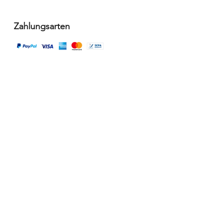
Zahlungsarten
Versandpartner
Alle Infos
Häufige Fragen FAQ
Widerrufsbelehrung / Rückgabe
Datenschutzerklärung