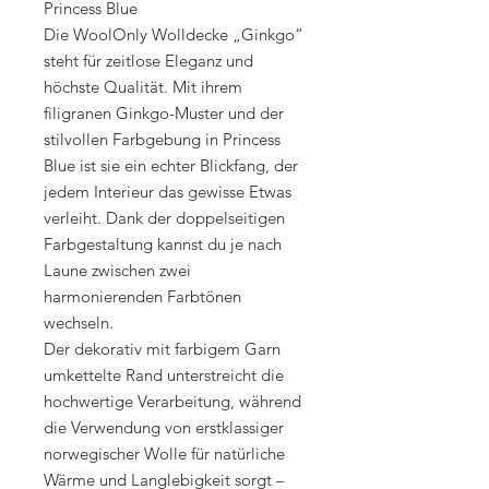
Princess Blue
Die WoolOnly Wolldecke „Ginkgo“
steht für zeitlose Eleganz und
höchste Qualität. Mit ihrem
filigranen Ginkgo-Muster und der
stilvollen Farbgebung in Princess
Blue ist sie ein echter Blickfang, der
jedem Interieur das gewisse Etwas
verleiht. Dank der doppelseitigen
Farbgestaltung kannst du je nach
Laune zwischen zwei
harmonierenden Farbtönen
wechseln.
Der dekorativ mit farbigem Garn
umkettelte Rand unterstreicht die
hochwertige Verarbeitung, während
die Verwendung von erstklassiger
norwegischer Wolle für natürliche
Wärme und Langlebigkeit sorgt –