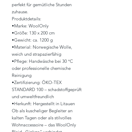
perfekt für gemütliche Stunden
zuhause.
Produktdetails:
•Marke: WoolOnly
•Größe: 130 x 200 cm
•Gewicht: ca. 1200 g
•Material: Norwegische Wolle,
weich und strapazierfähig
•Pflege: Handwäsche bei 30 °C
oder professionelle chemische
Reinigung
•Zertifizierung: ÖKO-TEX
STANDARD 100 – schadstoffgeprüft
und umweltfreundlich
•Herkunft: Hergestellt in Litauen
Ob als kuscheliger Begleiter an
kalten Tagen oder als stilvolles
Wohnaccessoire – das WoolOnly
Plaid „Ginkgo“ verbindet