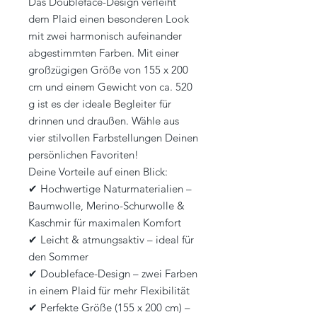
Das Doubleface-Design verleiht
dem Plaid einen besonderen Look
mit zwei harmonisch aufeinander
abgestimmten Farben. Mit einer
großzügigen Größe von 155 x 200
cm und einem Gewicht von ca. 520
g ist es der ideale Begleiter für
drinnen und draußen. Wähle aus
vier stilvollen Farbstellungen Deinen
persönlichen Favoriten!
Deine Vorteile auf einen Blick:
✔ Hochwertige Naturmaterialien –
Baumwolle, Merino-Schurwolle &
Kaschmir für maximalen Komfort
✔ Leicht & atmungsaktiv – ideal für
den Sommer
✔ Doubleface-Design – zwei Farben
in einem Plaid für mehr Flexibilität
✔ Perfekte Größe (155 x 200 cm) –