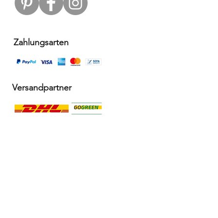
Zahlungsarten
Versandpartner
Alle Infos
Häufige Fragen FAQ
Widerrufsbelehrung / Rückgabe