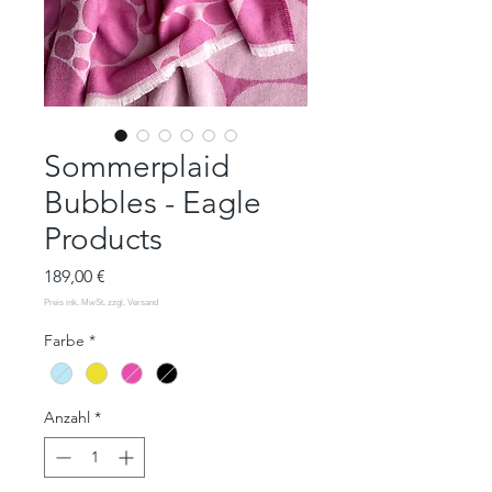
Sommerplaid
Bubbles - Eagle
Products
Preis
189,00 €
Farbe
*
Anzahl
*