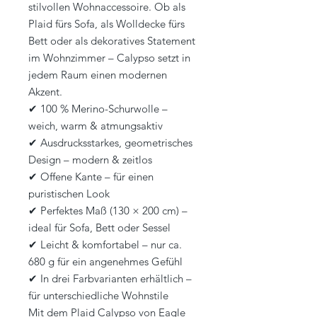
stilvollen Wohnaccessoire. Ob als
Plaid fürs Sofa, als Wolldecke fürs
Bett oder als dekoratives Statement
im Wohnzimmer – Calypso setzt in
jedem Raum einen modernen
Akzent.
✔ 100 % Merino-Schurwolle –
weich, warm & atmungsaktiv
✔ Ausdrucksstarkes, geometrisches
Design – modern & zeitlos
✔ Offene Kante – für einen
puristischen Look
✔ Perfektes Maß (130 × 200 cm) –
ideal für Sofa, Bett oder Sessel
✔ Leicht & komfortabel – nur ca.
680 g für ein angenehmes Gefühl
✔ In drei Farbvarianten erhältlich –
für unterschiedliche Wohnstile
Mit dem Plaid Calypso von Eagle