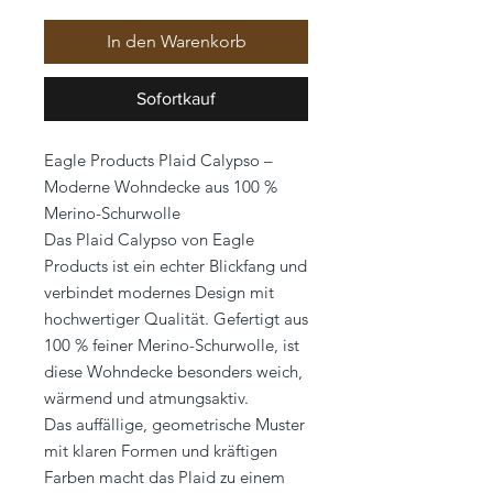
In den Warenkorb
Sofortkauf
Eagle Products Plaid Calypso –
Moderne Wohndecke aus 100 %
Merino-Schurwolle
Das Plaid Calypso von Eagle
Products ist ein echter Blickfang und
verbindet modernes Design mit
hochwertiger Qualität. Gefertigt aus
100 % feiner Merino-Schurwolle, ist
diese Wohndecke besonders weich,
wärmend und atmungsaktiv.
Das auffällige, geometrische Muster
mit klaren Formen und kräftigen
Farben macht das Plaid zu einem