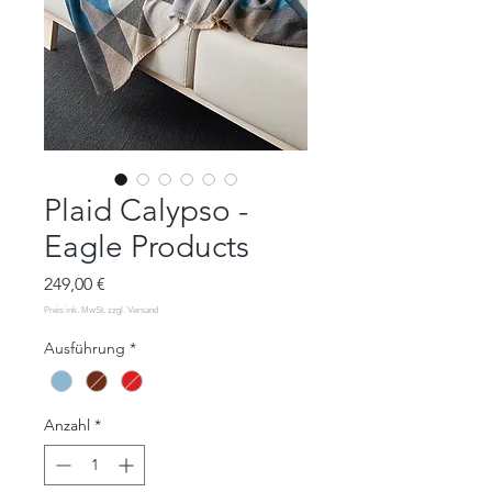
Plaid Calypso -
Eagle Products
Preis
249,00 €
Ausführung
*
Anzahl
*