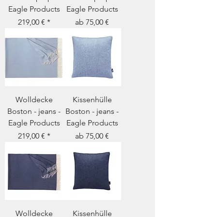
Eagle Products
Eagle Products
Preis
Sale-Preis
219,00 €
ab
75,00 €
Wolldecke
Kissenhülle
Boston - jeans -
Boston - jeans -
Eagle Products
Eagle Products
Preis
Sale-Preis
219,00 €
ab
75,00 €
Wolldecke
Kissenhülle