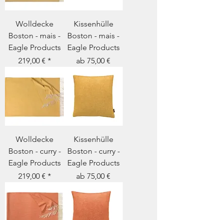
Wolldecke
Kissenhülle
Boston - mais -
Boston - mais -
Eagle Products
Eagle Products
Preis
Sale-Preis
219,00 €
ab
75,00 €
Wolldecke
Kissenhülle
Boston - curry -
Boston - curry -
Eagle Products
Eagle Products
Preis
Sale-Preis
219,00 €
ab
75,00 €