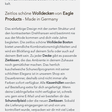
kalt.
Zeitlos schöne
Wolldecken
von
Eagle
Products
- Made in Germany
Das einfarbige Design mit der zarten Struktur und
den kontrastierten Drehfransen wird bestimmt nie
aus der Mode kommen und dich viele Jahre
begleiten. Die zeitlos schöne
Wolldecke Boston
bietet unendliche Kombinationsmöglichkeiten und
wird ein Blickfang auf deinem Sofa oder auch auf
deinem Bett sein. Zu jeder
Decke
gibt es passende
Zierkissen
, die das Ambiente in deinem Zuhause
noch gemütlicher machen. Das herrlich
kuschelweiche Schurwollprogramm mit seiner
schlichten Eleganz ist in unserem Shop ein
Dauerbrenner, deshalb sind nicht immer alle
Farben sofort verfügbar. Alle
Kissenhüllen
werden
auf Bestellung extra für dich angefertigt. Wenn
deine Lieblingsfarbe nicht verfügbar ist, schreib
uns gern eine E-Mail und wir bestellen dir das
Schurwollplaid
oder die neuen
Zierkissen
. Sobald
die Lieferung eingegangen ist und von uns
kontrolliert wurde, verpacken wir dir mit viel Liebe