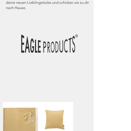
deine neuen Lieblingstücke und schicken sie zu dir
nach Hause.