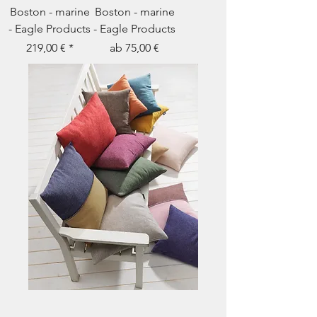
Boston - marine
Boston - marine
- Eagle Products
- Eagle Products
Preis
Sale-Preis
219,00 €
ab
75,00 €