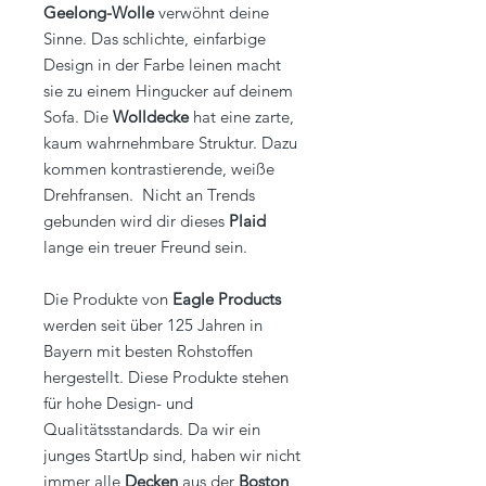
Geelong-Wolle
verwöhnt deine
Sinne. Das schlichte, einfarbige
Design in der Farbe leinen macht
sie zu einem Hingucker auf deinem
Sofa. Die
Wolldecke
hat eine zarte,
kaum wahrnehmbare Struktur. Dazu
kommen kontrastierende, weiße
Drehfransen. Nicht an Trends
gebunden wird dir dieses
Plaid
lange ein treuer Freund sein.
Die Produkte von
Eagle Products
werden seit über 125 Jahren in
Bayern mit besten Rohstoffen
hergestellt. Diese Produkte stehen
für hohe Design- und
Qualitätsstandards. Da wir ein
junges StartUp sind, haben wir nicht
immer alle
Decken
aus der
Boston