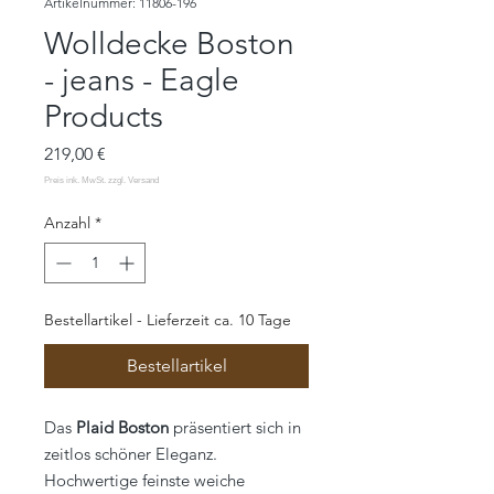
Artikelnummer: 11806-196
Wolldecke Boston
- jeans - Eagle
Products
Preis
219,00 €
Anzahl
*
Bestellartikel - Lieferzeit ca. 10 Tage
Bestellartikel
Das
Plaid Boston
präsentiert sich in
zeitlos schöner Eleganz.
Hochwertige feinste weiche